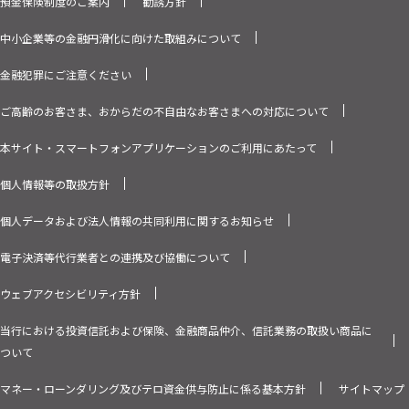
預金保険制度のご案内
勧誘方針
中小企業等の金融円滑化に向けた取組みについて
金融犯罪にご注意ください
ご高齢のお客さま、おからだの不自由なお客さまへの対応について
本サイト・スマートフォンアプリケーションのご利用にあたって
個人情報等の取扱方針
個人データおよび法人情報の共同利用に関するお知らせ
電子決済等代行業者との連携及び協働について
ウェブアクセシビリティ方針
当行における投資信託および保険、金融商品仲介、信託業務の取扱い商品に
ついて
マネー・ローンダリング及びテロ資金供与防止に係る基本方針
サイトマップ