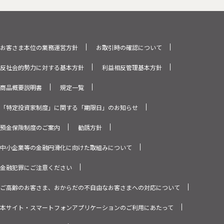
お客さま本位の業務運営方針
お取引時の確認について
反社会的勢力に対する基本方針
利益相反管理基本方針
商品概要説明書
規定一覧
「特定投資家制度」に関する「期限日」のお知らせ
預金保険制度のご案内
勧誘方針
中小企業等の金融円滑化に向けた取組みについて
金融犯罪にご注意ください
ご高齢のお客さま、おからだの不自由なお客さまへの対応について
本サイト・スマートフォンアプリケーションのご利用にあたって