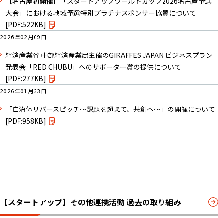
【名古屋初開催】「スタートアップワールドカップ2026名古屋予選
大会」における地域予選特別プラチナスポンサー協賛について
[PDF:522KB]
2026年02月09日
経済産業省 中部経済産業局主催のGIRAFFES JAPAN ビジネスプラン
発表会「RED CHUBU」へのサポーター賞の提供について
[PDF:277KB]
2026年01月23日
「自治体リバースピッチ～課題を超えて、共創へ～」の開催について
[PDF:958KB]
【スタートアップ】その他連携活動 過去の取り組み