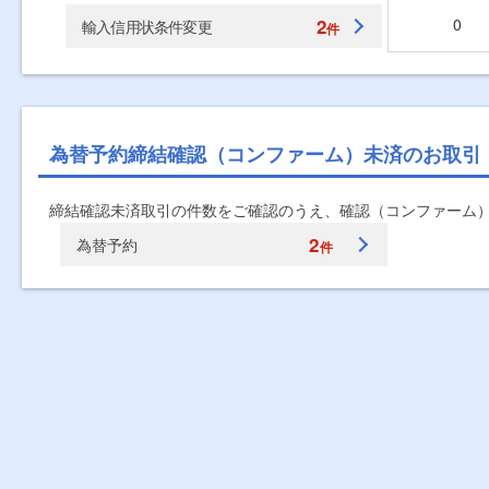
2
0
輸入信用状条件変更
件
為替予約締結確認（コンファーム）未済のお取引
締結確認未済取引の件数をご確認のうえ、確認（コンファーム
2
為替予約
件