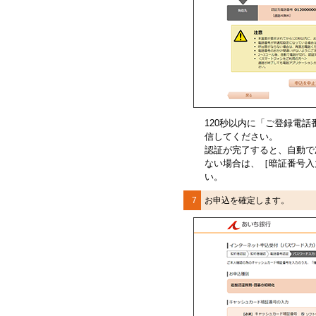
120秒以内に「ご登録電
信してください。
認証が完了すると、自動で
ない場合は、［暗証番号入
い。
7
お申込を確定します。