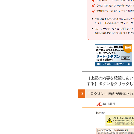
［上記の内容を確認しあい
する］ボタンをクリックし
3
「ログオン」画面が表示され