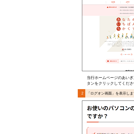
当行ホームページ
のあいぎ
タンをクリックしてくださ
2
「ログオン画面」を表示しま