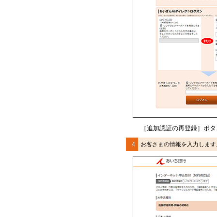
［追加認証の
再登録］ボタ
4
お客さまの情報を入力します