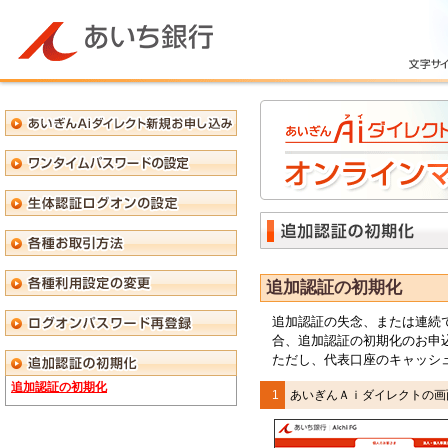
追加認証の初期化
追加認証の失念、または連続
合、追加認証の初期化のお申
ただし、代表口座のキャッシ
追加認証の初期化
1
あいぎんＡｉダイレクト
の画