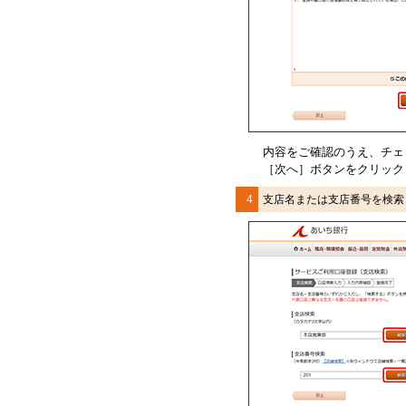
内容をご確認のうえ、
チェ
［次へ］ボタンをクリック
4
支店名または支店番号を検索