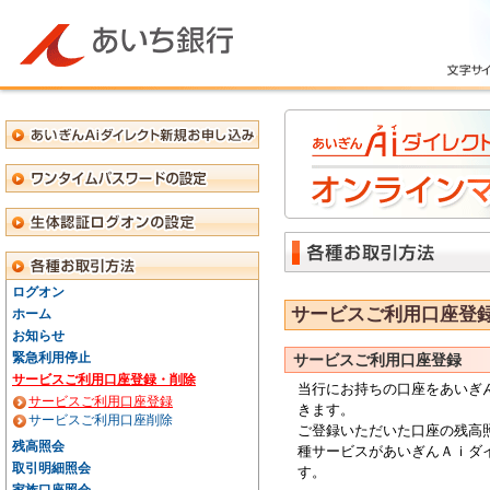
ログオン
サービスご利用口座登
ホーム
お知らせ
緊急利用停止
サービスご利用口座登録
サービスご利用口座登録・削除
当行
にお持ちの口座を
あいぎ
サービスご利用口座登録
きます。
サービスご利用口座削除
ご登録いただいた口座の残高
残高照会
種サービスが
あいぎんＡｉダ
取引明細照会
す。