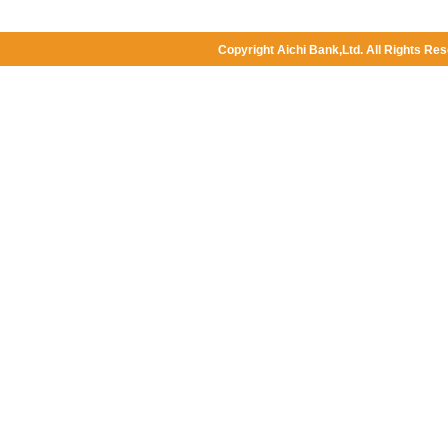
Copyright Aichi Bank,Ltd. All Rights Res