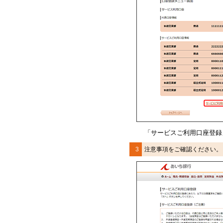
「
サービスご利用口座登録
3
注意事項をご確認ください。