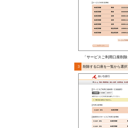
「
サービスご利用口座削除
3
削除する口座を一覧から選択