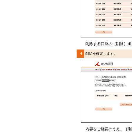
削除する口座の［削除］ボ
4
削除を確定します。
内容をご確認のうえ、
［削