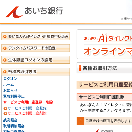
ログオン
サービスご利用口座登
ホーム
お知らせ
緊急利用停止
サービスご利用口座削除
サービスご利用口座登録・削除
あいぎんＡｉダイレクト
に登
サービスご利用口座登録
から削除することができます
サービスご利用口座削除
残高照会
1
口座登録の画面を表示します
取引明細照会