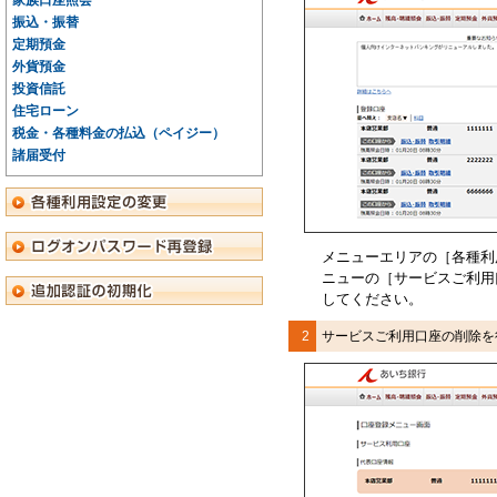
家族口座照会
振込・振替
定期預金
外貨預金
投資信託
住宅ローン
税金・各種料金の払込（ペイジー）
諸届受付
メニューエリアの［
各種利
ニューの［
サービスご利用
してください。
2
サービスご利用口座の削除を