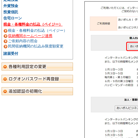
外貨預金
投資信託
住宅ローン
税金・各種料金の払込（ペイジー）
税金・各種料金の払込（ペイジー）
収納機関ホームページ連携
ご依頼内容の照会
民間収納機関の払込み限度額変更
諸届受付