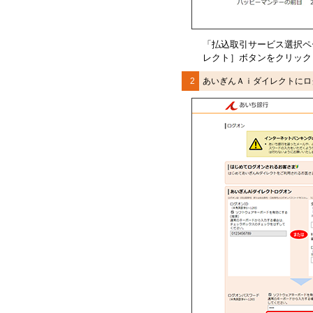
「払込取引サービス選択ペ
レクト］ボタンをクリック
2
あいぎんＡｉダイレクト
にロ