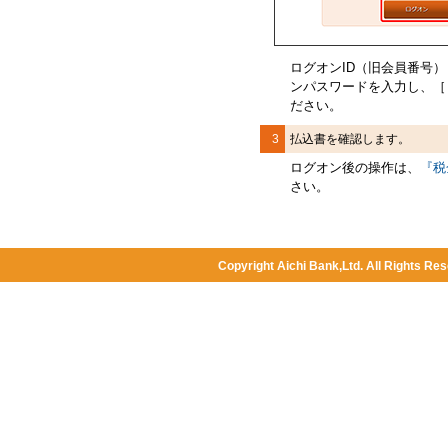
ログオンID（旧会員番号
ンパスワード
を入力し、［
ださい。
3
払込書を確認します。
ログオン後の操作は、
『税
さい。
Copyright Aichi Bank,Ltd. All Rights Res