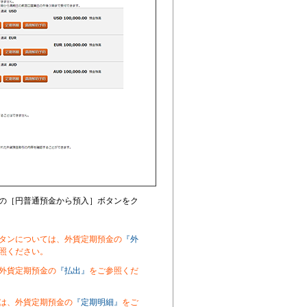
の［
円普通預金から預入］ボタンをク
タンについては、外貨定期預金の
『
外
照ください。
外貨定期預金の
『払出』
をご参照くだ
は、外貨定期預金の
『定期明細』
をご