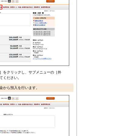
］をクリックし、サブメニューの［外
てください。
金
から預入を行います。