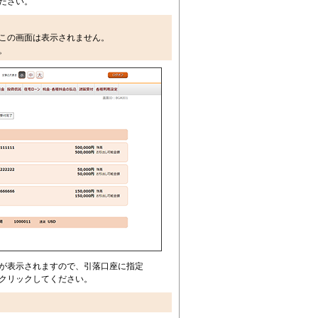
ださい。
この画面は表示されません。
。
が表示されますので、引落口座に指定
クリックしてください。