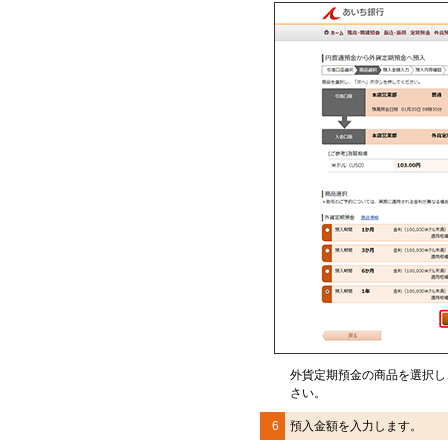
外貨定期預金の商品を選択し
さい。
6
預入金額を入力します。