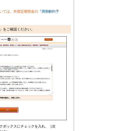
いては、外貨定期預金の
『満期解約予
」をご確認ください。
クボックスにチェックを入れ、
［次