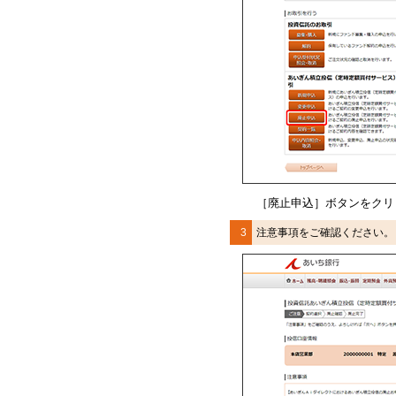
［廃止申込］ボタンをクリ
3
注意事項をご確認ください。