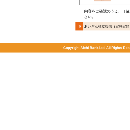
内容をご確認のうえ、
［確
さい。
6
あいぎん積立投信（定時定額
Copyright Aichi Bank,Ltd. All Rights Res