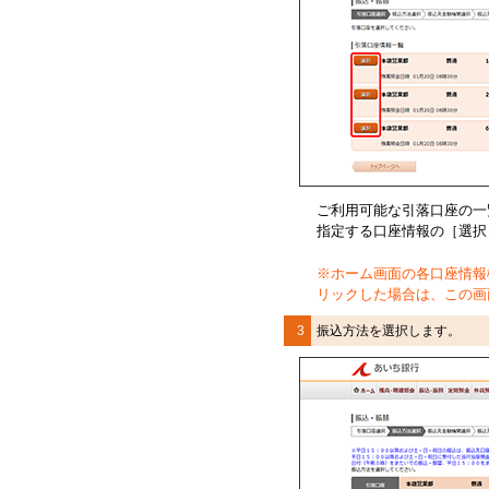
ご利用可能な引落口座の一
指定する口座情報の［選択
※
ホーム画面の各口座情報
リックした場合は、この画
3
振込方法を選択します。