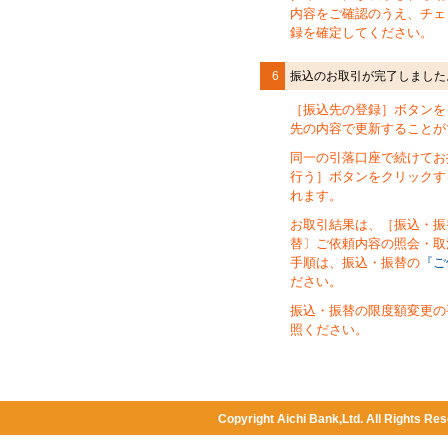
内容をご確認のうえ、チェ
録を確定してください。
6
振込のお取引が完了しました
［振込先の登録］ボタンを
先の内容で更新することが
同一の引落口座で続けてお
行う］ボタンをクリックす
れます。
お取引結果は、［振込・振
替〕ご依頼内容の照会
・取
手順は、振込・振替の
『ご
ださい。
振込・振替の限度額変更の
照ください。
Copyright Aichi Bank,Ltd. All Rights Res