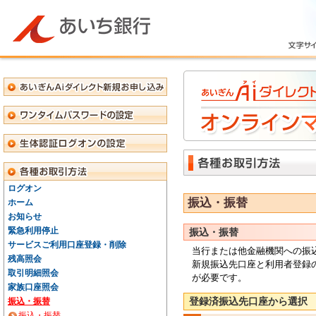
ログオン
振込・振替
ホーム
お知らせ
緊急利用停止
振込・振替
サービスご利用口座登録・削除
当行または他金融機関への振
残高照会
新規振込先口座と利用者登録
取引明細照会
が必要です。
家族口座照会
登録済振込先口座から選択
振込・振替
振込・振替