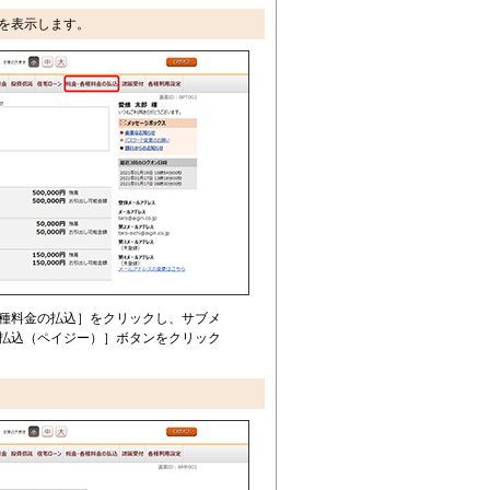
を表示します。
種料金の払込］をクリックし、サブメ
払込（ペイジー）］ボタンをクリック