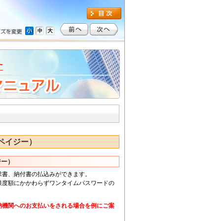
ペイジー）
ジー）
求書、納付書の払込みができます。
限度額にかかわらずワンタイムパスワードの
納機関へのお支払いをされる場合を例にご案