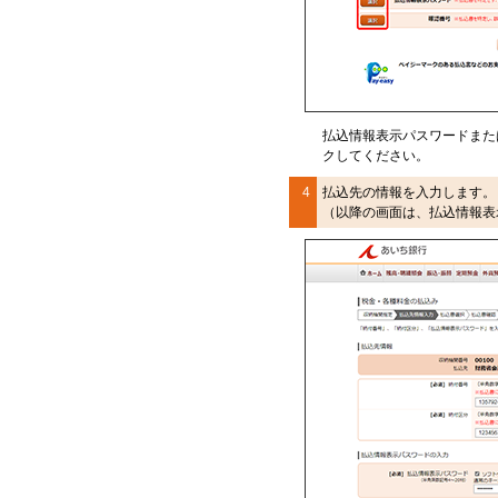
払込情報表示パスワードまた
クしてください。
4
払込先の情報を入力します。
（以降の画面は、払込情報表