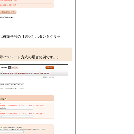
は確認番号の［選択］ボタンをクリッ
示パスワード方式
の場合の例です。）