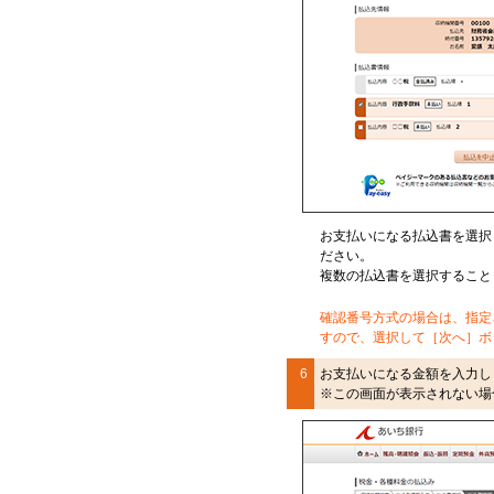
お支払いになる払込書を選択
ださい。
複数の払込書を選択すること
確認番号方式
の場合は、指定
すので、選択して［次へ］ボ
6
お支払いになる金額を入力し
※この画面が表示されない場