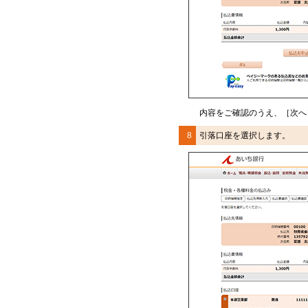
内容をご確認のうえ、［次へ
8
引落口座を選択します。