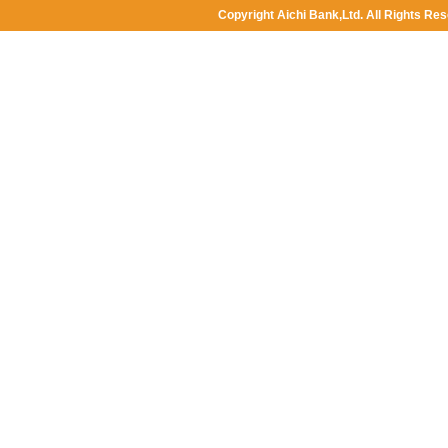
Copyright Aichi Bank,Ltd. All Rights Res