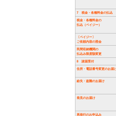
7
税金・各種料金の払込
税金・各種料金の
払込（ペイジー）
〔ペイジー〕
ご依頼内容の照会
民間収納機関の
払込み限度額変更
8
諸届受付
住所・電話番号変更のお届
紛失・盗難のお届け
発見のお届け
再発行のお申込み