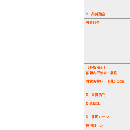
4
外貨預金
外貨預金
〔外貨預金〕
依頼内容照会・取消
外貨為替レート通知設定
5
投資信託
投資信託
6
住宅ローン
住宅ローン