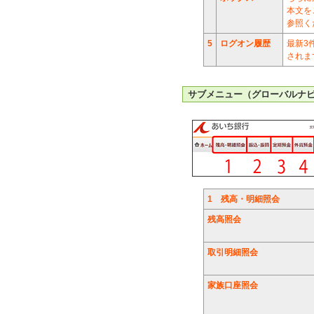
本文を
参照く
5
ログオン履歴
最新3
されま
サブメニュー（グローバルナ
1
残高・明細照会
残高照会
取引明細照会
家族口座照会