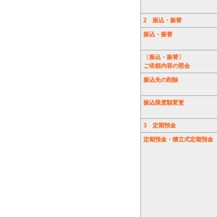
2
振込・振替
振込・振替
〔振込・振替〕
ご依頼内容の照会
振込先の削除
振込
限度額変更
3
定期預金
定期預金・積立式定期預金