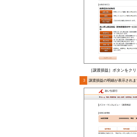
［譲渡損益］ボタンをクリ
3
譲渡損益の明細が表示されま