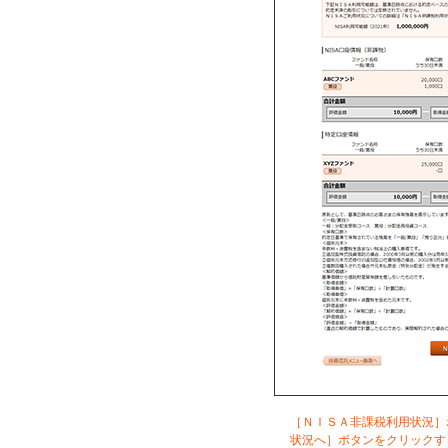
［ＮＩＳＡ非課税利用状況］
状況へ］ボタンをクリックす