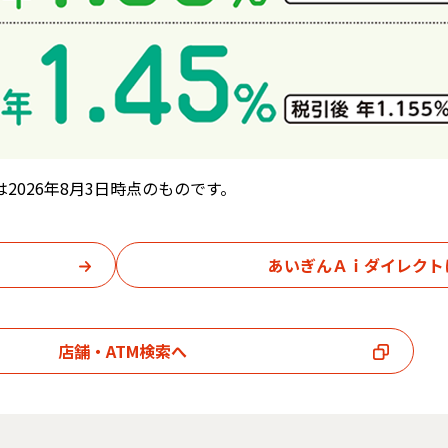
2026年8月3日時点のものです。
あいぎんＡｉダイレクト
店舗・ATM検索へ