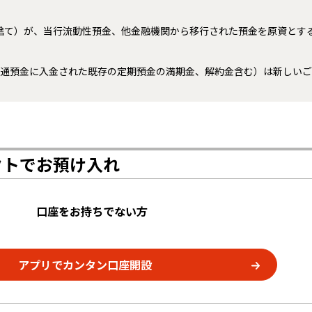
り捨て）が、当行流動性預金、他金融機関から移行された預金を原資とす
に普通預金に入金された既存の定期預金の満期金、解約金含む）は新しい
クトでお預け入れ
口座をお持ちでない方
アプリでカンタン口座開設