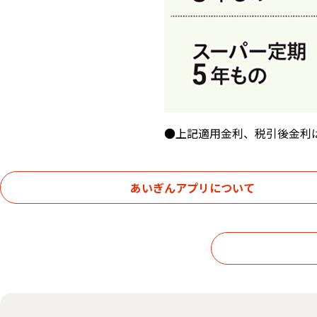
●上記適用金利、税引後金利は
あいぎんアプリについて