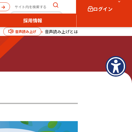
ログイン
採用情報
音声読み上げとは
音声読み上げ
個人向け
法人向け
ログイン
ログイン