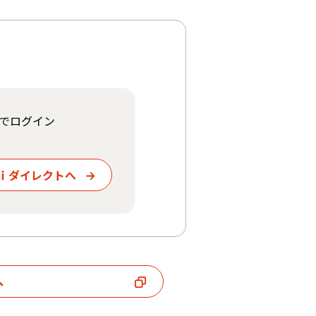
bでログイン
ｉダイレクトへ
へ