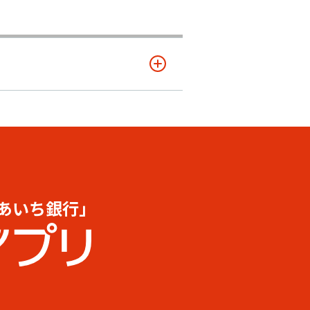
あいち銀行」