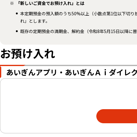
「新しいご資金でお預け入れ」とは
本定期預金の預入額のうち50%以上（小数点第1位以下切
れ」とします。
既存の定期預金の満期金、解約金（令和8年5月15日以降
お預け入れ
あいぎんアプリ・あいぎんＡｉダイレ