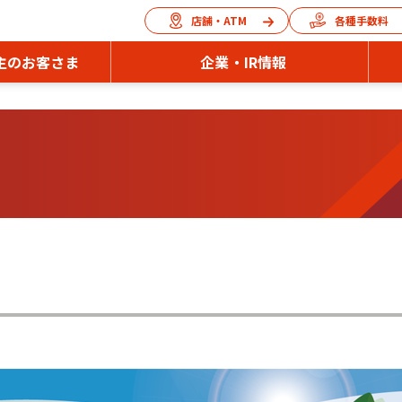
店舗・ATM
各種手数料
主のお客さま
企業・IR情報