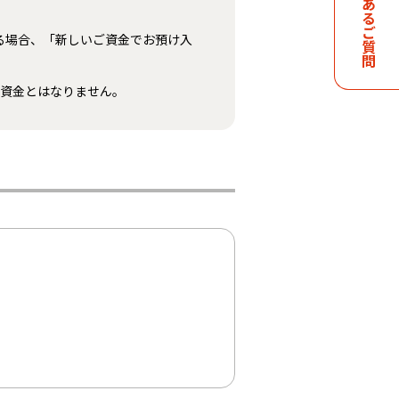
よくあるご質問
る場合、「新しいご資金でお預け入
ご資金とはなりません。