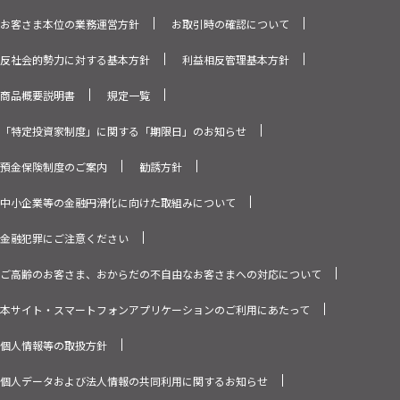
お客さま本位の業務運営方針
お取引時の確認について
反社会的勢力に対する基本方針
利益相反管理基本方針
商品概要説明書
規定一覧
「特定投資家制度」に関する「期限日」のお知らせ
預金保険制度のご案内
勧誘方針
中小企業等の金融円滑化に向けた取組みについて
金融犯罪にご注意ください
ご高齢のお客さま、おからだの不自由なお客さまへの対応について
本サイト・スマートフォンアプリケーションのご利用にあたって
個人情報等の取扱方針
個人データおよび法人情報の共同利用に関するお知らせ