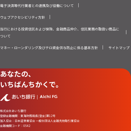
電子決済等代行業者との連携及び協働について
ウェブアクセシビリティ方針
当行における投資信託および保険、金融商品仲介、信託業務の取扱い商品に
ついて
マネー・ローンダリング及びテロ資金供与防止に係る基本方針
サイトマップ
あなたの、
いちばんちかくで。
株式会社あいち銀行
登録金融機関：東海財務局長(登金)第12号
加入協会：日本証券業協会 一般社団法人金融先物取引業協会
金融機関コード：0542