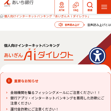
メ
ATM
FAQ
検索
ニ
個人向けインターネットバンキング「あいぎんＡｉダイレクト」
ュ
音声読み上げとは
音声読み上げ
ー
を
開
個人向けインターネットバンキング
く
重要なお知らせ
金融機関を騙るフィッシングメールにご注意ください！！
銀行アプリ・インターネットバンキングを悪用した詐欺にご
注意ください
還付金詐欺にご注意ください！