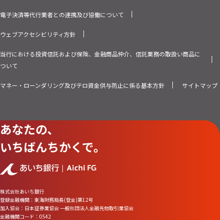
電子決済等代行業者との連携及び協働について
ウェブアクセシビリティ方針
当行における投資信託および保険、金融商品仲介、信託業務の取扱い商品に
ついて
マネー・ローンダリング及びテロ資金供与防止に係る基本方針
サイトマップ
あなたの、
いちばんちかくで。
株式会社あいち銀行
登録金融機関：東海財務局長(登金)第12号
加入協会：日本証券業協会 一般社団法人金融先物取引業協会
金融機関コード：0542