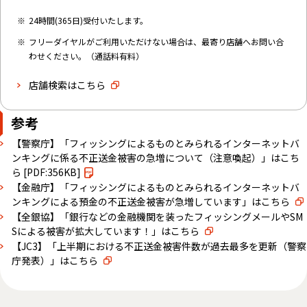
24時間(365日)受付いたします。
フリーダイヤルがご利用いただけない場合は、最寄り店舗へお問い合
わせください。（通話料有料）
店舗検索はこちら
参考
【警察庁】「フィッシングによるものとみられるインターネットバ
ンキングに係る不正送金被害の急増について（注意喚起）」はこち
ら
[PDF:356KB]
【金融庁】「フィッシングによるものとみられるインターネットバ
ンキングによる預金の不正送金被害が急増しています」はこちら
【全銀協】「銀行などの金融機関を装ったフィッシングメールやSM
Sによる被害が拡大しています！」はこちら
【JC3】「上半期における不正送金被害件数が過去最多を更新（警察
庁発表）」はこちら