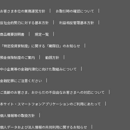
お客さま本位の業務運営方針
お取引時の確認について
反社会的勢力に対する基本方針
利益相反管理基本方針
商品概要説明書
規定一覧
「特定投資家制度」に関する「期限日」のお知らせ
預金保険制度のご案内
勧誘方針
中小企業等の金融円滑化に向けた取組みについて
金融犯罪にご注意ください
ご高齢のお客さま、おからだの不自由なお客さまへの対応について
本サイト・スマートフォンアプリケーションのご利用にあたって
個人情報等の取扱方針
個人データおよび法人情報の共同利用に関するお知らせ