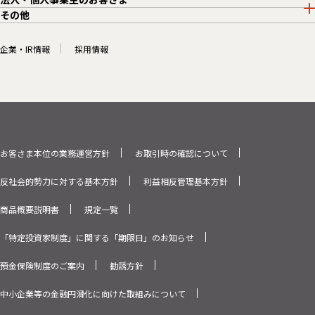
その他
企業・IR情報
採用情報
お客さま本位の業務運営方針
お取引時の確認について
反社会的勢力に対する基本方針
利益相反管理基本方針
商品概要説明書
規定一覧
「特定投資家制度」に関する「期限日」のお知らせ
預金保険制度のご案内
勧誘方針
中小企業等の金融円滑化に向けた取組みについて