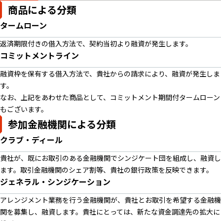
商品による分類
タームローン
返済期限付きの借入方法で、契約当初より融資が発生します。
コミットメントライン
融資枠を保有する借入方法で、貴社からの請求により、融資が発生しま
す。
なお、上記をあわせた商品として、コミットメント期間付タームローン
もございます。
参加金融機関による分類
クラブ・ディール
貴社が、既にお取引のある金融機関でシンジケート団を組成し、融資し
ます。取引金融機関のシェア割等、貴社の銀行政策を反映できます。
ジェネラル・シンジケーション
アレンジメント業務を行う金融機関が、貴社とお取引を希望する金融機
関を募集し、融資します。貴社にとっては、新たな資金調達先の拡大に