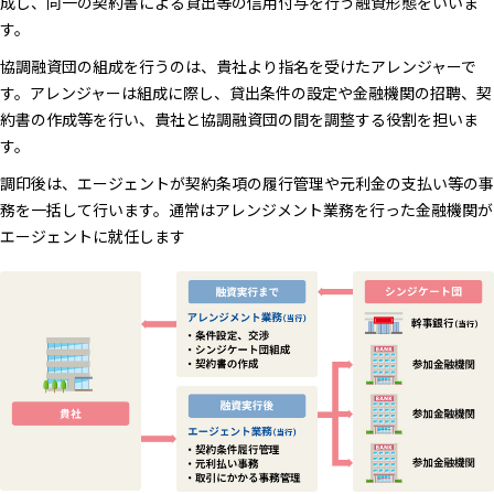
成し、同一の契約書による貸出等の信用付与を行う融資形態をいいま
す。
協調融資団の組成を行うのは、貴社より指名を受けたアレンジャーで
す。アレンジャーは組成に際し、貸出条件の設定や金融機関の招聘、契
約書の作成等を行い、貴社と協調融資団の間を調整する役割を担いま
す。
調印後は、エージェントが契約条項の履行管理や元利金の支払い等の事
務を一括して行います。通常はアレンジメント業務を行った金融機関が
エージェントに就任します