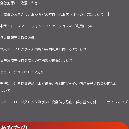
金融犯罪にご注意ください
ご高齢のお客さま、おからだの不自由なお客さまへの対応について
本サイト・スマートフォンアプリケーションのご利用にあたって
個人情報等の取扱方針
個人データおよび法人情報の共同利用に関するお知らせ
電子決済等代行業者との連携及び協働について
ウェブアクセシビリティ方針
当行における投資信託および保険、金融商品仲介、信託業務の取扱い商品に
ついて
マネー・ローンダリング及びテロ資金供与防止に係る基本方針
サイトマップ
あなたの、