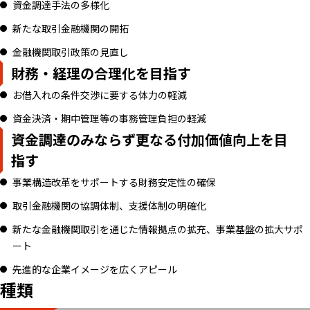
資金調達手法の多様化
新たな取引金融機関の開拓
金融機関取引政策の見直し
財務・経理の合理化を目指す
お借入れの条件交渉に要する体力の軽減
資金決済・期中管理等の事務管理負担の軽減
資金調達のみならず更なる付加価値向上を目
指す
事業構造改革をサポートする財務安定性の確保
取引金融機関の協調体制、支援体制の明確化
新たな金融機関取引を通じた情報拠点の拡充、事業基盤の拡大サポ
ート
先進的な企業イメージを広くアピール
種類