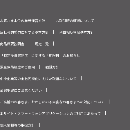
お客さま本位の業務運営方針
お取引時の確認について
反社会的勢力に対する基本方針
利益相反管理基本方針
商品概要説明書
規定一覧
「特定投資家制度」に関する「期限日」のお知らせ
預金保険制度のご案内
勧誘方針
中小企業等の金融円滑化に向けた取組みについて
金融犯罪にご注意ください
ご高齢のお客さま、おからだの不自由なお客さまへの対応について
本サイト・スマートフォンアプリケーションのご利用にあたって
個人情報等の取扱方針