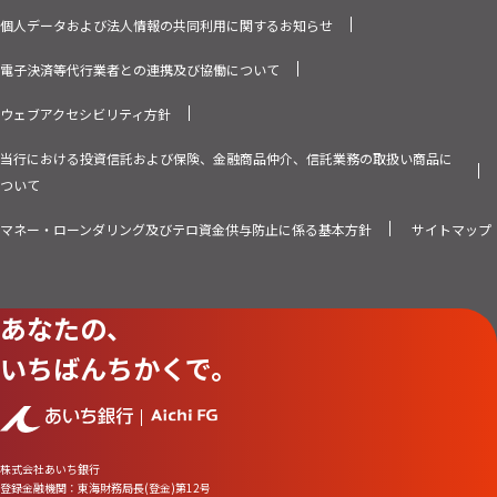
個人データおよび法人情報の共同利用に関するお知らせ
電子決済等代行業者との連携及び協働について
ウェブアクセシビリティ方針
当行における投資信託および保険、金融商品仲介、信託業務の取扱い商品に
ついて
マネー・ローンダリング及びテロ資金供与防止に係る基本方針
サイトマップ
あなたの、
いちばんちかくで。
株式会社あいち銀行
登録金融機関：東海財務局長(登金)第12号