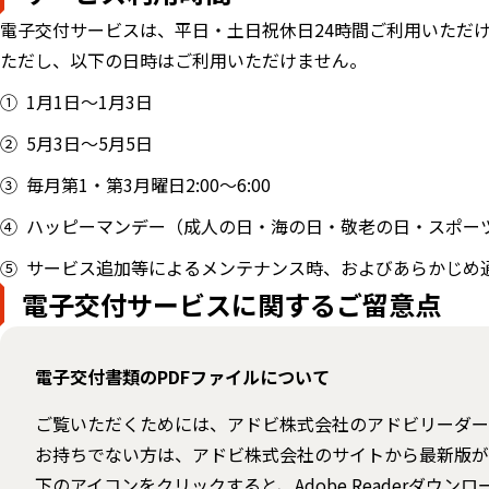
電子交付サービスは、平日・土日祝休日24時間ご利用いただ
ただし、以下の日時はご利用いただけません。
1月1日～1月3日
5月3日～5月5日
毎月第1・第3月曜日2:00～6:00
ハッピーマンデー（成人の日・海の日・敬老の日・スポーツの日
サービス追加等によるメンテナンス時、およびあらかじめ
電子交付サービスに関するご留意点
電子交付書類のPDFファイルについて
ご覧いただくためには、アドビ株式会社のアドビリーダー（Ad
お持ちでない方は、アドビ株式会社のサイトから最新版が
下のアイコンをクリックすると、Adobe Readerダウ