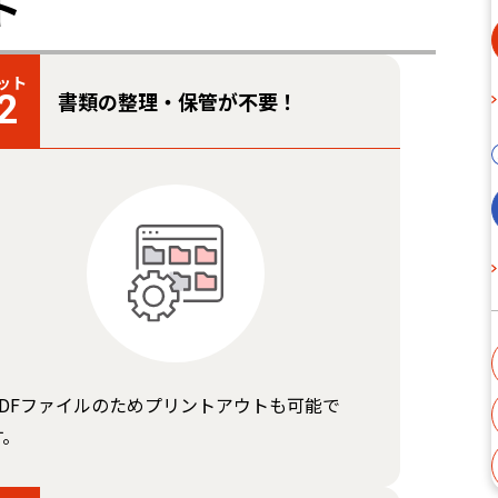
ト
ット
書類の整理・保管が不要！
2
PDFファイルのためプリントアウトも可能で
す。