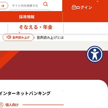
ログイン
採用情報
そなえる・年金
個人向け
法人向け
音声読み上げとは
音声読み上げ
ログイン
ログイン
インターネットバンキング
個人向け