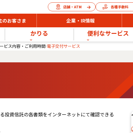
店舗・ATM
各種手数料
主のお客さま
企業・IR情報
かりる
便利なサービス
ービス内容・ご利用時間
電子交付サービス
る投資信託の各書類をインターネットにて確認できる