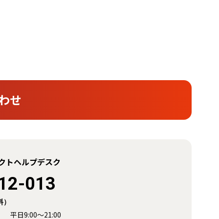
わせ
クトヘルプデスク
12-013
料）
日9:00～21:00