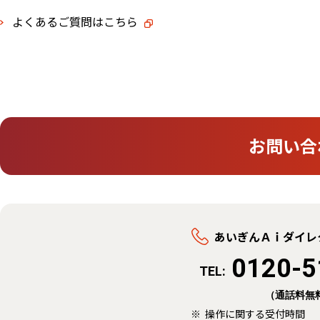
よくあるご質問はこちら
お問い合
あいぎんＡｉダイレ
0120-5
TEL:
（通話料無
操作に関する受付時間 平