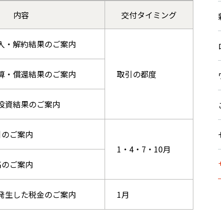
内容
交付タイミング
入・解約結果のご案内
算・償還結果のご案内
取引の都度
投資結果のご案内
引のご案内
1・4・7・10月
高のご案内
発生した税金のご案内
1月