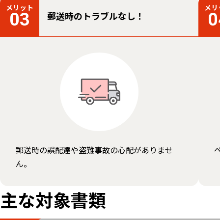
メリット
メリ
郵送時のトラブルなし！
03
0
郵送時の誤配達や盗難事故の心配がありませ
ん。
主な対象書類