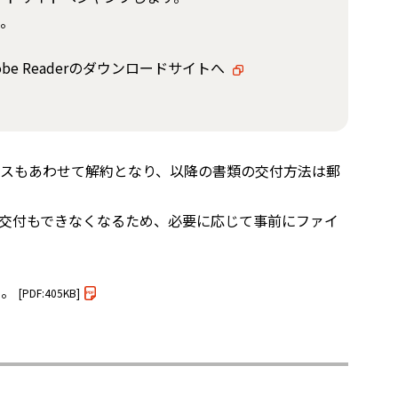
。
obe Readerのダウンロードサイトへ
スもあわせて解約となり、以降の書類の交付方法は郵
交付もできなくなるため、必要に応じて事前にファイ
い。
[PDF:405KB]