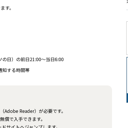
けます。
）の前日21:00～当日6:00
通知する時間帯
obe Reader）が必要です。
無償で入手できます。
ンロードサイトへジャンプします。