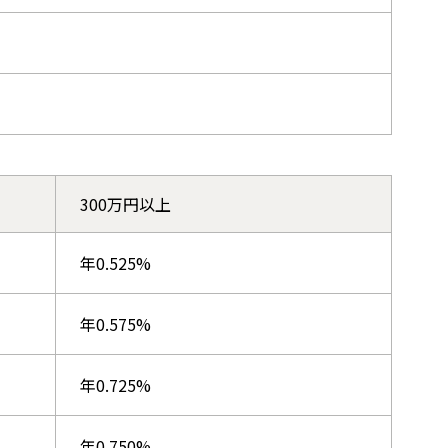
）
300万円以上
年0.525%
年0.575%
年0.725%
年0.750%