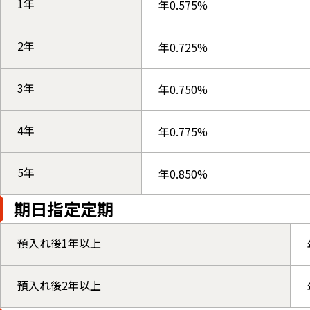
1年
年0.575%
2年
年0.725%
3年
年0.750%
4年
年0.775%
5年
年0.850%
期日指定定期
預入れ後1年以上
預入れ後2年以上