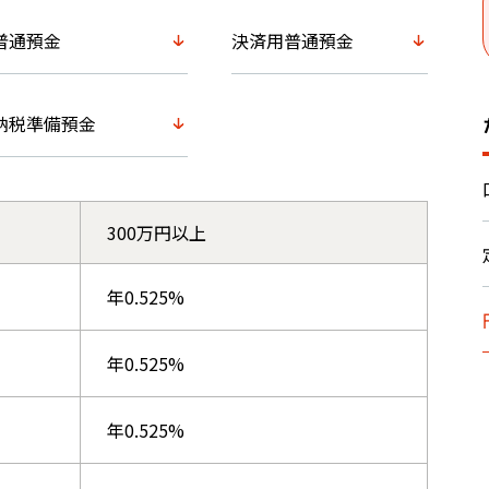
普通預金
決済用普通預金
納税準備預金
300万円以上
年0.525%
年0.525%
年0.525%