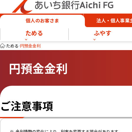
個人のお客さま
法人・個人事業
ためる
ふやす
ためる
円預金金利
円預金金利
ご注意事項
金利情勢の変化により、利率を変更する場合があります。