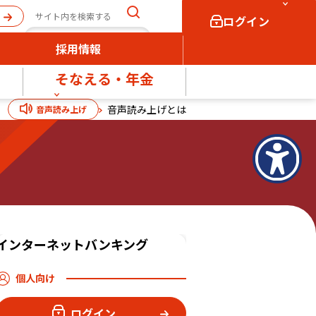
ログイン
採用情報
そなえる・年金
個人向け
法人向け
音声読み上げとは
音声読み上げ
ログイン
ログイン
インターネットバンキング
個人向け
ログイン