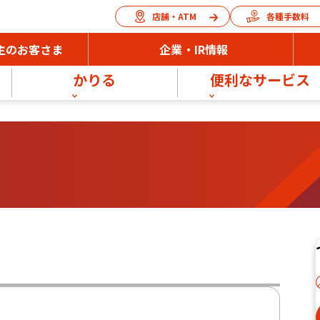
店舗・ATM
各種手数料
主のお客さま
企業・IR情報
かりる
便利なサービス