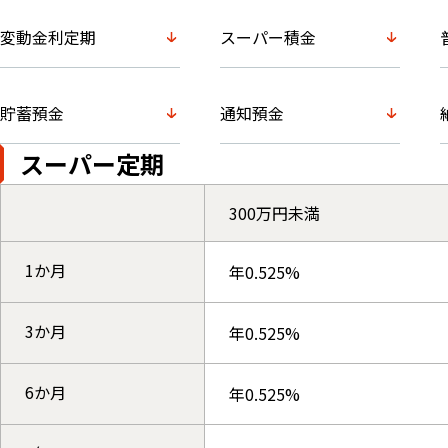
変動金利定期
スーパー積金
貯蓄預金
通知預金
スーパー定期
300万円未満
1か月
年0.525%
3か月
年0.525%
6か月
年0.525%