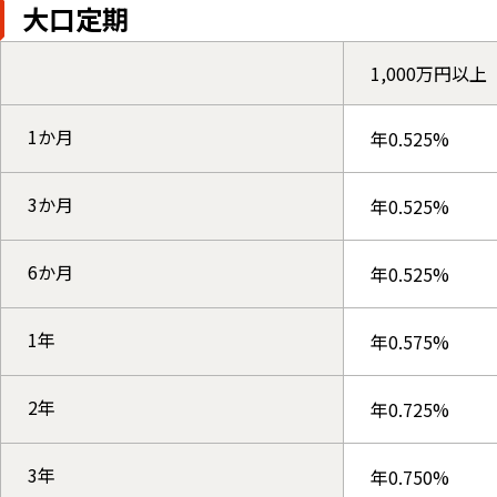
大口定期
1,000万円以上
1か月
年0.525%
3か月
年0.525%
6か月
年0.525%
1年
年0.575%
2年
年0.725%
3年
年0.750%