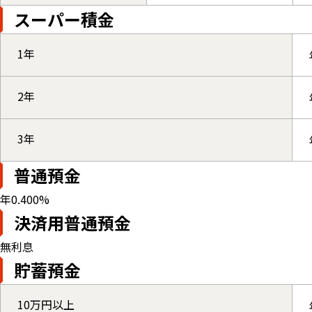
スーパー積金
1年
2年
3年
普通預金
年0.400%
決済用普通預金
無利息
貯蓄預金
10万円以上