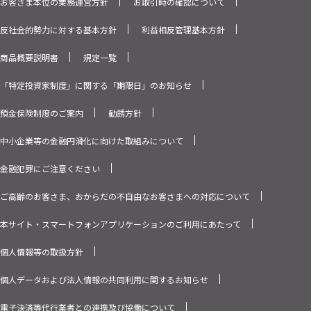
お客さま本位の業務運営方針
お取引時の確認について
反社会的勢力に対する基本方針
利益相反管理基本方針
商品概要説明書
規定一覧
「特定投資家制度」に関する「期限日」のお知らせ
預金保険制度のご案内
勧誘方針
中小企業等の金融円滑化に向けた取組みについて
金融犯罪にご注意ください
ご高齢のお客さま、おからだの不自由なお客さまへの対応について
本サイト・スマートフォンアプリケーションのご利用にあたって
個人情報等の取扱方針
個人データおよび法人情報の共同利用に関するお知らせ
電子決済等代行業者との連携及び協働について