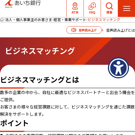
メ
ATM
FAQ
検索
ニ
法人・個人事業主のお客さま
経営・事業サポート
ビジネスマッチング
ュ
音声読み上げとは
音声読み上げ
ー
を
ビジネスマッチング
開
く
ビジネスマッチングとは
数多の企業の中から、自社に最適なビジネスパートナーと出会う機会を
ご提供。
お客さまの様々な経営課題に対して、ビジネスマッチングを通じた課題
解決をサポートします。
ポイント