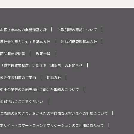
お客さま本位の業務運営方針
お取引時の確認について
反社会的勢力に対する基本方針
利益相反管理基本方針
商品概要説明書
規定一覧
「特定投資家制度」に関する「期限日」のお知らせ
預金保険制度のご案内
勧誘方針
中小企業等の金融円滑化に向けた取組みについて
金融犯罪にご注意ください
ご高齢のお客さま、おからだの不自由なお客さまへの対応について
本サイト・スマートフォンアプリケーションのご利用にあたって