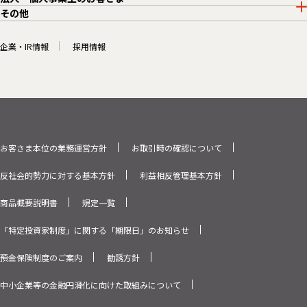
その他
企業・IR情報
採用情報
お客さま本位の業務運営方針
お取引時の確認について
反社会的勢力に対する基本方針
利益相反管理基本方針
商品概要説明書
規定一覧
「特定投資家制度」に関する「期限日」のお知らせ
預金保険制度のご案内
勧誘方針
中小企業等の金融円滑化に向けた取組みについて