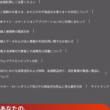
金融犯罪にご注意ください
ご高齢のお客さま、おからだの不自由なお客さまへの対応について
本サイト・スマートフォンアプリケーションのご利用にあたって
個人情報等の取扱方針
個人データおよび法人情報の共同利用に関するお知らせ
電子決済等代行業者との連携及び協働について
ウェブアクセシビリティ方針
当行における投資信託および保険、金融商品仲介、信託業務の取扱い商品に
ついて
マネー・ローンダリング及びテロ資金供与防止に係る基本方針
サイトマップ
あなたの、