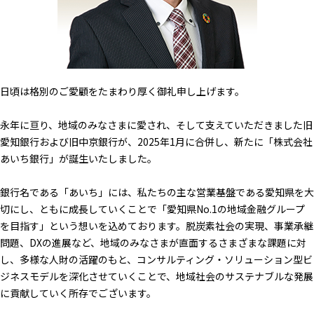
日頃は格別のご愛顧をたまわり厚く御礼申し上げます。
永年に亘り、地域のみなさまに愛され、そして支えていただきました旧
愛知銀行および旧中京銀行が、2025年1月に合併し、新たに「株式会社
あいち銀行」が誕生いたしました。
銀行名である「あいち」には、私たちの主な営業基盤である愛知県を大
切にし、ともに成長していくことで「愛知県No.1の地域金融グループ
を目指す」という想いを込めております。脱炭素社会の実現、事業承継
問題、DXの進展など、地域のみなさまが直面するさまざまな課題に対
し、多様な人財の活躍のもと、コンサルティング・ソリューション型ビ
ジネスモデルを深化させていくことで、地域社会のサステナブルな発展
に貢献していく所存でございます。