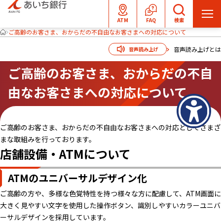
メ
ATM
FAQ
検索
ニ
ご高齢のお客さま、おからだの不自由なお客さまへの対応について
ュ
音声読み上げとは
音声読み上げ
ー
を
ご高齢のお客さま、おからだの不自
開
由なお客さまへの対応について
く
ご高齢のお客さま、おからだの不自由なお客さまへの対応としてさまざ
まな取組みを行っております。
店舗設備・ATMについて
ATMのユニバーサルデザイン化
ご高齢の方や、多様な色覚特性を持つ様々な方に配慮して、ATM画面に
大きく見やすい文字を使用した操作ボタン、識別しやすいカラーユニバ
ーサルデザインを採用しています。