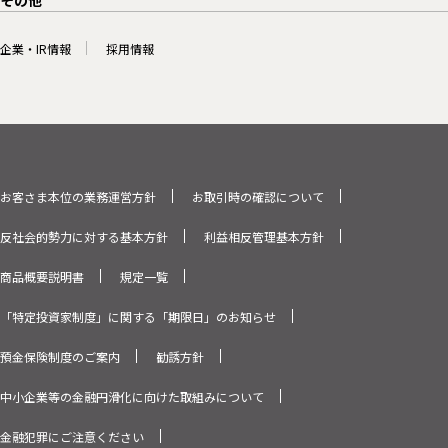
その他
企業・IR情報
採用情報
お客さま本位の業務運営方針
お取引時の確認について
反社会的勢力に対する基本方針
利益相反管理基本方針
商品概要説明書
規定一覧
「特定投資家制度」に関する「期限日」のお知らせ
預金保険制度のご案内
勧誘方針
中小企業等の金融円滑化に向けた取組みについて
金融犯罪にご注意ください