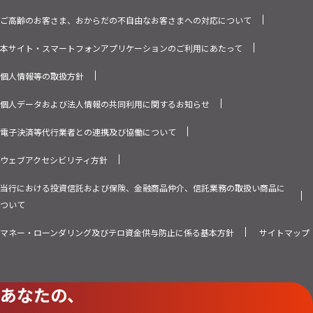
ご高齢のお客さま、おからだの不自由なお客さまへの対応について
本サイト・スマートフォンアプリケーションのご利用にあたって
個人情報等の取扱方針
個人データおよび法人情報の共同利用に関するお知らせ
電子決済等代行業者との連携及び協働について
ウェブアクセシビリティ方針
当行における投資信託および保険、金融商品仲介、信託業務の取扱い商品に
ついて
マネー・ローンダリング及びテロ資金供与防止に係る基本方針
サイトマップ
あなたの、