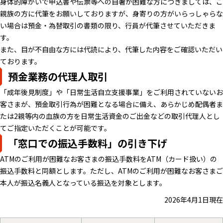
身体的障がいで申込書や伝票等への自署が困難な方につきましては、ご
親族の方に代筆をお願いしておりますが、身寄りの方がいらっしゃらな
い場合は預金・為替取引の書類の限り、行員が代筆させていただきま
す。
また、目が不自由な方には代読により、代筆した内容をご確認いただい
ております。
預金業務の代理人取引
「成年後見制度」や「日常生活自立支援事業」をご利用されていないお
客さまが、預金取引行為が困難となる場合に備え、あらかじめ配偶者ま
たは2親等内の血族の方を日常生活資金のご出金などの取引代理人とし
てご指定いただくことが可能です。
「窓口での振込手数料」の引き下げ
ATMのご利用が困難なお客さまの振込手数料をATM（カード扱い）の
振込手数料と同額とします。ただし、ATMのご利用が困難なお客さまご
本人が振込名義人となっている振込を対象とします。
2026年4月1日現在