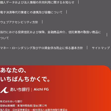
個人データおよび法人情報の共同利用に関するお知らせ
電子決済等代行業者との連携及び協働について
ウェブアクセシビリティ方針
当行における投資信託および保険、金融商品仲介、信託業務の取扱い商品に
ついて
マネー・ローンダリング及びテロ資金供与防止に係る基本方針
サイトマップ
あなたの、
いちばんちかくで。
株式会社あいち銀行
登録金融機関：東海財務局長(登金)第12号
加入協会：日本証券業協会 一般社団法人金融先物取引業協会