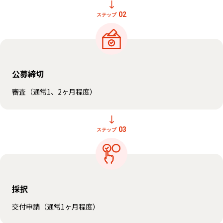
02
ステップ
公募締切
審査（通常1、2ヶ月程度）
03
ステップ
採択
交付申請（通常1ヶ月程度）