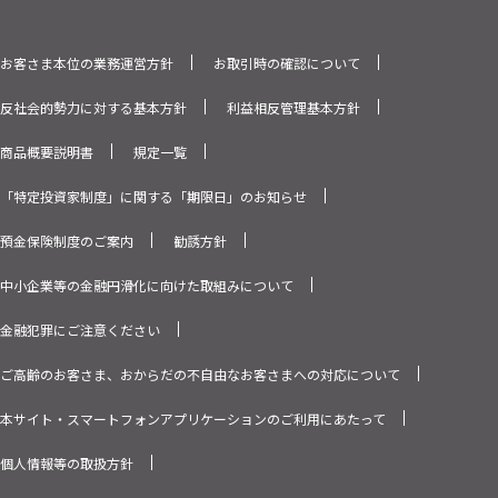
お客さま本位の業務運営方針
お取引時の確認について
反社会的勢力に対する基本方針
利益相反管理基本方針
商品概要説明書
規定一覧
「特定投資家制度」に関する「期限日」のお知らせ
預金保険制度のご案内
勧誘方針
中小企業等の金融円滑化に向けた取組みについて
金融犯罪にご注意ください
ご高齢のお客さま、おからだの不自由なお客さまへの対応について
本サイト・スマートフォンアプリケーションのご利用にあたって
個人情報等の取扱方針