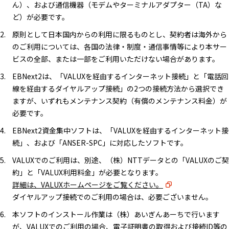
ん）、および通信機器（モデムやターミナルアダプター（TA）な
ど）が必要です。
原則として日本国内からの利用に限るものとし、契約者は海外から
のご利用については、各国の法律・制度・通信事情等により本サー
ビスの全部、または一部をご利用いただけない場合があります。
EBNext2は、「VALUXを経由するインターネット接続」と「電話回
線を経由するダイヤルアップ接続」の2つの接続方法から選択でき
ますが、いずれもメンテナンス契約（有償のメンテナンス料金）が
必要です。
EBNext2資金集中ソフトは、「VALUXを経由するインターネット接
続」、および「ANSER-SPC」に対応したソフトです。
VALUXでのご利用は、別途、（株）NTTデータとの「VALUXのご契
約」と「VALUX利用料金」が必要となります。
詳細は、VALUXホームページをご覧ください。
ダイヤルアップ接続でのご利用の場合は、必要ございません。
本ソフトのインストール作業は（株）あいぎんあーちで行います
が、VALUXでのご利用の場合、電子証明書の取得および接続ID等の