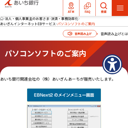
メ
ATM
FAQ
検索
ニ
法人・個人事業主のお客さま
決済・事務効率化
あいぎんインターネットEBサービス
パソコンソフトのご案内
ュ
ー
音声読み上げとは
音声読み上げ
を
開
パソコンソフトのご案内
く
あいち銀行関連会社の（株）あいぎんあーちが販売いたします。