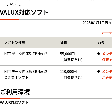
ください。
VALUX対応ソフト
2025年1月1日現在
ソフトの種類
価格
備考
NTTデータ四国製EBNext2
55,000円
メンテ
（消費税含む）
必要
NTTデータ四国製EBNext2
110,000円
メンテ
資金集中ソフト
（消費税含む）
が必
ご利用環境
VALUX対応ソフト