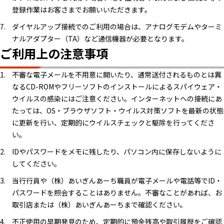
登録作業はお客さまでお願いいただきます。
ダイヤルアップ接続でのご利用の場合は、アナログモデムやターミ
ナルアダプター（TA）など通信機器が必要となります。
ご利用上の注意事項
不審な電子メールを不用意に開いたり、通常送付されるものとは異
なるCD-ROMやフリーソフトのインストールによるスパイウェア・
ウイルスの感染にはご注意ください。インターネットへの接続にあ
たっては、OS・ブラウザソフト・ウイルス対策ソフトを最新の状態
に更新を行い、定期的にウイルスチェックと駆除を行ってくださ
い。
IDやパスワードをメモに残したり、パソコン内に保存しないように
してください。
当行行員や（株）あいぎんあーち職員が電子メールや電話等でID・
パスワードを照会することはありません。不審なことがあれば、お
取引店または（株）あいぎんあーちまで確認ください。
不正使用の早期発見のため、定期的に預金残高や取引履歴をご確認