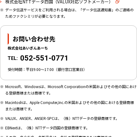
株式会社NTTデータ四国（VALUX対応ソフトメーカー）
データ伝送サービスをご利用される場合は、「データ伝送通知書」のご連絡の
ためファクシミリが必要となります。
お問い合わせ先
株式会社あいぎんあーち
052-551-0771
TEL:
受付時間：平日
9:00〜17:00（銀行窓口営業日）
Microsoft、Windowsは、Microsoft Corporationの米国およびその他の国におけ
る登録商標または商標です。
Macintoshは、Apple Computer,Inc.の米国およびその他の国における登録商標
または商標です。
VALUX、ANSER、ANSER-SPCは、（株）NTTデータの登録商標です。
EBNextは、（株）NTTデータ四国の登録商標です。