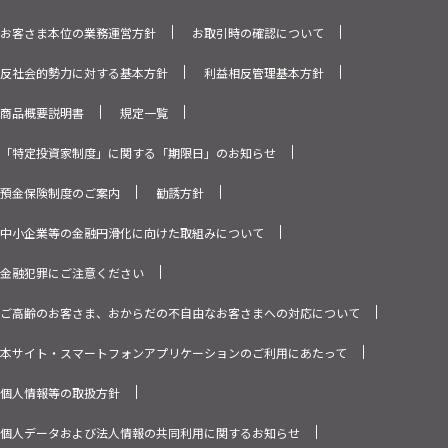
お客さま本位の業務運営方針
お取引時の確認について
反社会的勢力に対する基本方針
利益相反管理基本方針
商品概要説明書
規定一覧
「特定投資家制度」に関する「期限日」のお知らせ
預金保険制度のご案内
勧誘方針
中小企業等の金融円滑化に向けた取組みについて
金融犯罪にご注意ください
ご高齢のお客さま、おからだの不自由なお客さまへの対応について
本サイト・スマートフォンアプリケーションのご利用にあたって
個人情報等の取扱方針
個人データおよび法人情報の共同利用に関するお知らせ