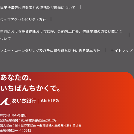
電子決済等代行業者との連携及び協働について
ウェブアクセシビリティ方針
当行における投資信託および保険、金融商品仲介、信託業務の取扱い商品に
ついて
マネー・ローンダリング及びテロ資金供与防止に係る基本方針
サイトマップ
あなたの、
いちばんちかくで。
株式会社あいち銀行
登録金融機関：東海財務局長(登金)第12号
加入協会：日本証券業協会 一般社団法人金融先物取引業協会
金融機関コード：0542