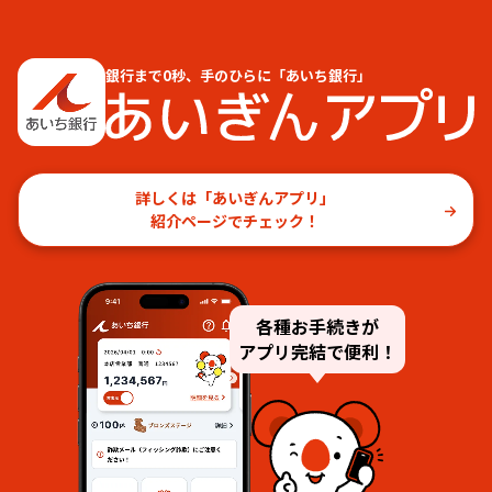
銀行まで0秒、手のひらに「あいち銀行」
詳しくは「あいぎんアプリ」
紹介ページでチェック！
各種お手続きが
アプリ完結で便利！