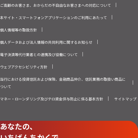
ご高齢のお客さま、おからだの不自由なお客さまへの対応について
本サイト・スマートフォンアプリケーションのご利用にあたって
個人情報等の取扱方針
個人データおよび法人情報の共同利用に関するお知らせ
電子決済等代行業者との連携及び協働について
ウェブアクセシビリティ方針
当行における投資信託および保険、金融商品仲介、信託業務の取扱い商品に
ついて
マネー・ローンダリング及びテロ資金供与防止に係る基本方針
サイトマップ
あなたの、
いちばんちかくで。