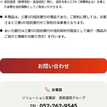
信託設定（新規受託・追加信託）時に、信託元本に3.3%（消費税込み）を乗じ
た金額を信託報酬としてご負担いただきます。
本商品は、三菱UFJ信託銀行の商品であり、ご契約に際しては、お客
さまと三菱UFJ信託銀行がご契約の当事者となります。
あいち銀行は三菱UFJ信託銀行の信託契約代理店として媒介（商品の
ご紹介と情報のお取り次ぎ）を行います。
お問い合わせ
お電話
ソリューション営業部 資産運用グループ
052-262-9545
TEL: