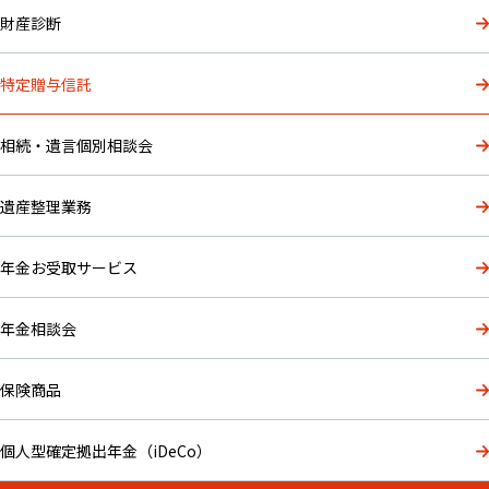
財産診断
特定贈与信託
相続・遺言個別相談会
遺産整理業務
年金お受取サービス
年金相談会
保険商品
個人型確定拠出年金（iDeCo）