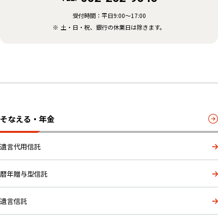
受付時間：平日9:00～17:00
土・日・祝、銀行の休業日は除きます。
そなえる・年金
遺言代用信託
暦年贈与型信託
遺言信託