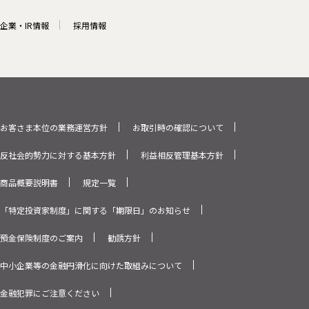
企業・IR情報
採用情報
お客さま本位の業務運営方針
お取引時の確認について
反社会的勢力に対する基本方針
利益相反管理基本方針
商品概要説明書
規定一覧
「特定投資家制度」に関する「期限日」のお知らせ
預金保険制度のご案内
勧誘方針
中小企業等の金融円滑化に向けた取組みについて
金融犯罪にご注意ください