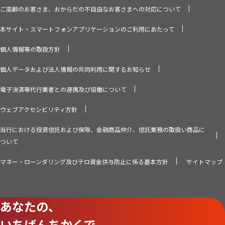
ご高齢のお客さま、おからだの不自由なお客さまへの対応について
本サイト・スマートフォンアプリケーションのご利用にあたって
個人情報等の取扱方針
個人データおよび法人情報の共同利用に関するお知らせ
電子決済等代行業者との連携及び協働について
ウェブアクセシビリティ方針
当行における投資信託および保険、金融商品仲介、信託業務の取扱い商品に
ついて
マネー・ローンダリング及びテロ資金供与防止に係る基本方針
サイトマップ
あなたの、
いちばんちかくで。