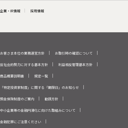
企業・IR情報
採用情報
お客さま本位の業務運営方針
お取引時の確認について
反社会的勢力に対する基本方針
利益相反管理基本方針
商品概要説明書
規定一覧
「特定投資家制度」に関する「期限日」のお知らせ
預金保険制度のご案内
勧誘方針
中小企業等の金融円滑化に向けた取組みについて
金融犯罪にご注意ください