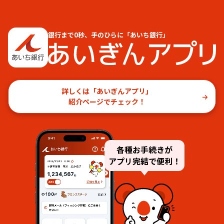
銀行まで0秒、手のひらに「あいち銀行」
詳しくは「あいぎんアプリ」
紹介ページでチェック！
各種お手続きが
アプリ完結で便利！