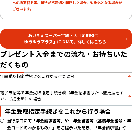
への指定替え等、当行が不適切と判断した場合、対象外となる場合が
ございます。
あいぎんスーパー定期・大口定期預金
「ゆうゆうプラス」について、詳しくはこちら
プレゼント入金までの流れ・お持ちいた
だくもの
年金受取指定手続きをこれから行う場合
電子申請等で年金受取指定手続き済（年金請求書または変更届をす
でにご提出済）の場合
年金受取指定手続きをこれから行う場合
当行窓口にて「年金請求書等」や「年金証書等（基礎年金番号・年
金コードのわかるもの）」をご提示いただき、「年金請求書」や