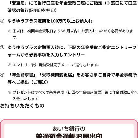
「変更届」にて当行口座を年金受取口座にご指定（※窓口にて口座
確認の銀行証明印を押印）
ゆうゆうプラス定期を100万円以上お預入れ
①以降、初回年金受取日より6か月以内にお預入れいただく必要がありま
す。
ゆうゆうプラス定期預入後に、下記の年金受取ご指定エントリーフ
ォームから必要事項を入力しエントリー
エントリー後に自動受付完了メールが送付されます。
「年金請求書」「受取機関変更届」をお客さまご自身で年金事務所
等へご提出（ご郵送）
プレゼントはすべての条件達成（初回の年金振込確認）後に年金受取口座へ
入金いたします
お持ちいただくもの