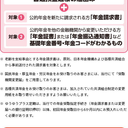
老齢を支給事由とする年金請求書は、原則、日本年金機構および各種共済組合
から事前送付された請求書を対象とします。
国民年金・厚生年金・労災年金をお受け取りのお客さまには、当行にて「受取
機関変更届」をご用意しております。
各種共済年金をお受け取りのお客さまは、加入されていた共済組合制定の変更
用紙をお取り寄せいただきますようお願いいたします。
ゆうゆうプラス定期は、当行での年金受取指定手続き（年金請求書または変更
届への銀行証明印押印）以降、初回年金受取日から6か月以内にお預入れいただ
く必要があります。