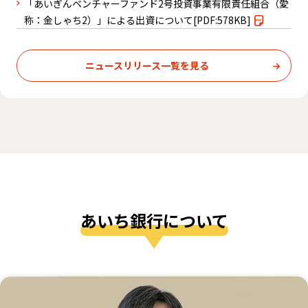
「あいぎんベンチャーファンド2号投資事業有限責任組合（愛
称：金しゃち2）」による出資について
[PDF:578KB]
ニュースリリース一覧を見る
あいち銀⾏について