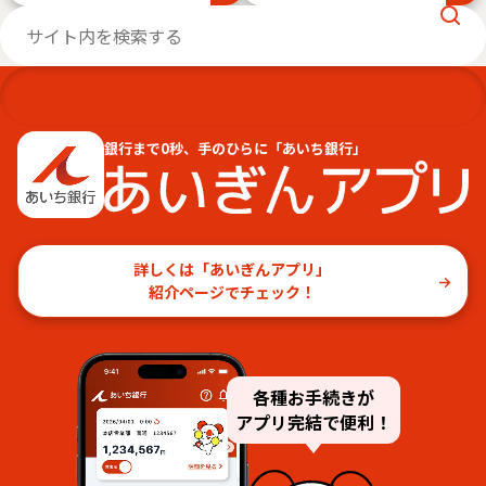
銀行まで0秒、手のひらに「あいち銀行」
詳しくは「あいぎんアプリ」
紹介ページでチェック！
各種お手続きが
アプリ完結で便利！