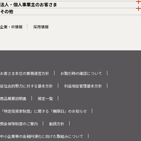
法人・個人事業主のお客さま
その他
企業・IR情報
採用情報
お客さま本位の業務運営方針
お取引時の確認について
反社会的勢力に対する基本方針
利益相反管理基本方針
商品概要説明書
規定一覧
「特定投資家制度」に関する「期限日」のお知らせ
預金保険制度のご案内
勧誘方針
中小企業等の金融円滑化に向けた取組みについて