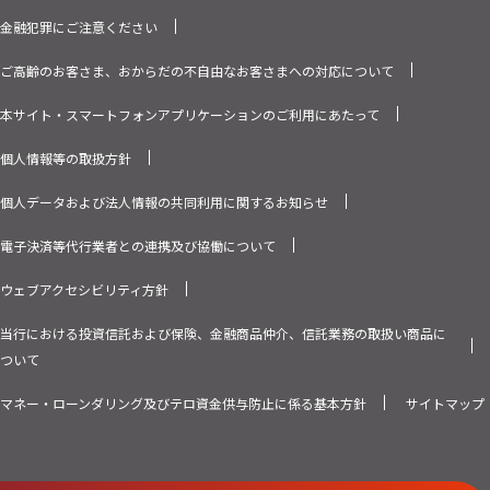
金融犯罪にご注意ください
ご高齢のお客さま、おからだの不自由なお客さまへの対応について
本サイト・スマートフォンアプリケーションのご利用にあたって
個人情報等の取扱方針
個人データおよび法人情報の共同利用に関するお知らせ
電子決済等代行業者との連携及び協働について
ウェブアクセシビリティ方針
当行における投資信託および保険、金融商品仲介、信託業務の取扱い商品に
ついて
マネー・ローンダリング及びテロ資金供与防止に係る基本方針
サイトマップ