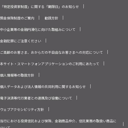
「特定投資家制度」に関する「期限日」のお知らせ
預金保険制度のご案内
勧誘方針
中小企業等の金融円滑化に向けた取組みについて
金融犯罪にご注意ください
ご高齢のお客さま、おからだの不自由なお客さまへの対応について
本サイト・スマートフォンアプリケーションのご利用にあたって
個人情報等の取扱方針
個人データおよび法人情報の共同利用に関するお知らせ
電子決済等代行業者との連携及び協働について
ウェブアクセシビリティ方針
当行における投資信託および保険、金融商品仲介、信託業務の取扱い商品に
ついて