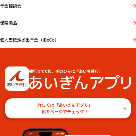
年金相談会
保険商品
個人型確定拠出年金（iDeCo）
銀行まで0秒、手のひらに「あいち銀行」
詳しくは「あいぎんアプリ」
紹介ページでチェック！