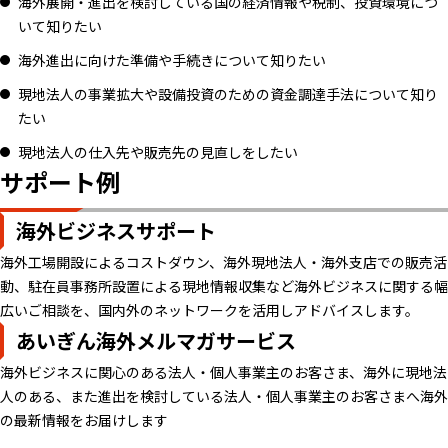
海外展開・進出を検討している国の経済情報や税制、投資環境につ
いて知りたい
海外進出に向けた準備や手続きについて知りたい
現地法人の事業拡大や設備投資のための資金調達手法について知り
たい
現地法人の仕入先や販売先の見直しをしたい
サポート例
海外ビジネスサポート
海外工場開設によるコストダウン、海外現地法人・海外支店での販売活
動、駐在員事務所設置による現地情報収集など海外ビジネスに関する幅
広いご相談を、国内外のネットワークを活用しアドバイスします。
あいぎん海外メルマガサービス
海外ビジネスに関心のある法人・個人事業主のお客さま、海外に現地法
人のある、また進出を検討している法人・個人事業主のお客さまへ海外
の最新情報をお届けします