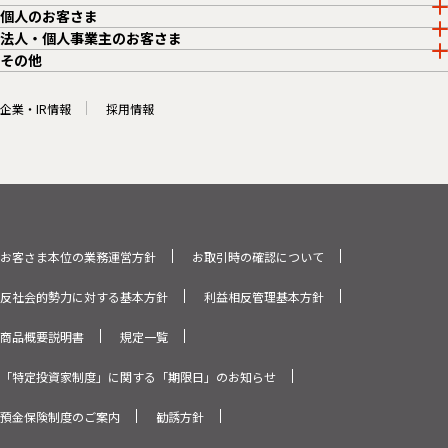
個人のお客さま
法人・個人事業主のお客さま
その他
企業・IR情報
採用情報
お客さま本位の業務運営方針
お取引時の確認について
反社会的勢力に対する基本方針
利益相反管理基本方針
商品概要説明書
規定一覧
「特定投資家制度」に関する「期限日」のお知らせ
預金保険制度のご案内
勧誘方針