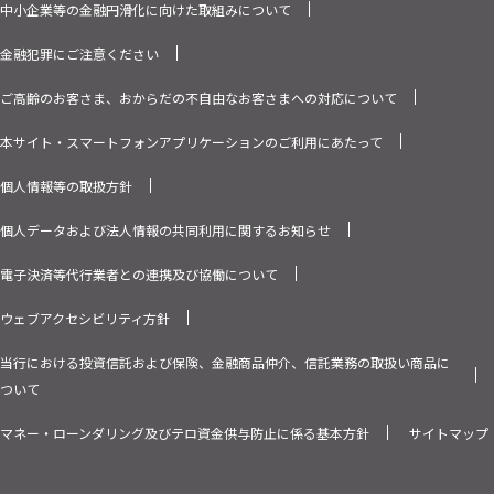
中小企業等の金融円滑化に向けた取組みについて
金融犯罪にご注意ください
ご高齢のお客さま、おからだの不自由なお客さまへの対応について
本サイト・スマートフォンアプリケーションのご利用にあたって
個人情報等の取扱方針
個人データおよび法人情報の共同利用に関するお知らせ
電子決済等代行業者との連携及び協働について
ウェブアクセシビリティ方針
当行における投資信託および保険、金融商品仲介、信託業務の取扱い商品に
ついて
マネー・ローンダリング及びテロ資金供与防止に係る基本方針
サイトマップ