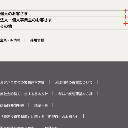
個人のお客さま
法人・個人事業主のお客さま
その他
企業・IR情報
採用情報
お客さま本位の業務運営方針
お取引時の確認について
反社会的勢力に対する基本方針
利益相反管理基本方針
商品概要説明書
規定一覧
「特定投資家制度」に関する「期限日」のお知らせ
預金保険制度のご案内
勧誘方針