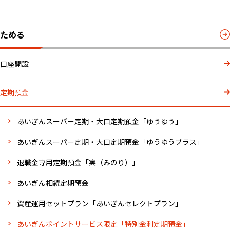
ためる
口座開設
定期預金
あいぎんスーパー定期・大口定期預金「ゆうゆう」
あいぎんスーパー定期・大口定期預金「ゆうゆうプラス」
退職金専用定期預金「実（みのり）」
あいぎん相続定期預金
資産運用セットプラン「あいぎんセレクトプラン」
あいぎんポイントサービス限定「特別金利定期預金」