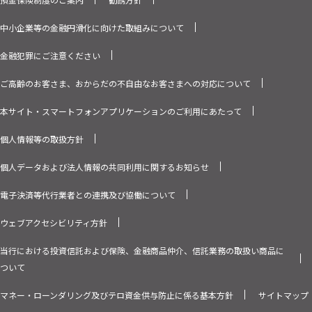
中小企業等の金融円滑化に向けた取組みについて
金融犯罪にご注意ください
ご高齢のお客さま、おからだの不自由なお客さまへの対応について
本サイト・スマートフォンアプリケーションのご利用にあたって
個人情報等の取扱方針
個人データおよび法人情報の共同利用に関するお知らせ
電子決済等代行業者との連携及び協働について
ウェブアクセシビリティ方針
当行における投資信託および保険、金融商品仲介、信託業務の取扱い商品に
ついて
マネー・ローンダリング及びテロ資金供与防止に係る基本方針
サイトマップ