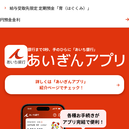
給与受取先限定 定期預⾦「育（はぐくみ）」
円預金金利
銀行まで0秒、手のひらに「あいち銀行」
詳しくは「あいぎんアプリ」
紹介ページでチェック！
各種お手続きが
アプリ完結で便利！