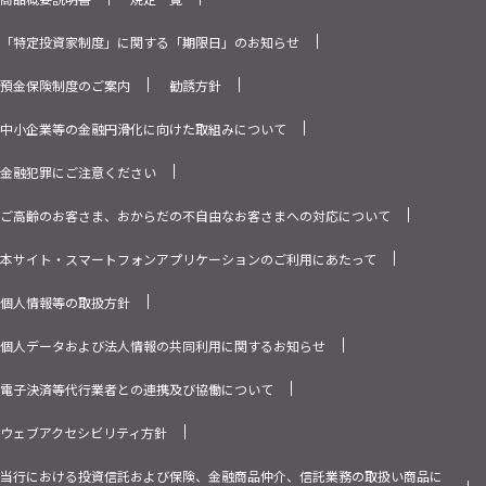
「特定投資家制度」に関する「期限日」のお知らせ
預金保険制度のご案内
勧誘方針
中小企業等の金融円滑化に向けた取組みについて
金融犯罪にご注意ください
ご高齢のお客さま、おからだの不自由なお客さまへの対応について
本サイト・スマートフォンアプリケーションのご利用にあたって
個人情報等の取扱方針
個人データおよび法人情報の共同利用に関するお知らせ
電子決済等代行業者との連携及び協働について
ウェブアクセシビリティ方針
当行における投資信託および保険、金融商品仲介、信託業務の取扱い商品に