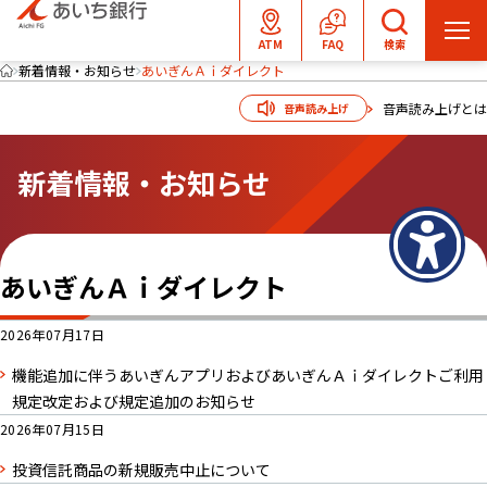
メ
ATM
FAQ
検索
ニ
新着情報・お知らせ
あいぎんＡｉダイレクト
ュ
音声読み上げとは
音声読み上げ
ー
を
新着情報・お知らせ
開
く
あいぎんＡｉダイレクト
2026年07月17日
機能追加に伴うあいぎんアプリおよびあいぎんＡｉダイレクトご利用
規定改定および規定追加のお知らせ
2026年07月15日
投資信託商品の新規販売中止について