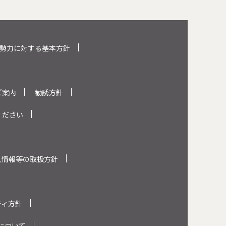
勢力に対する基本方針
ご案内
勧誘方針
ください
人情報等の取扱方針
ティ方針
について