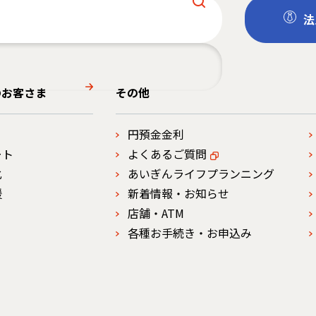
法
のお客さま
その他
円預金金利
ート
よくあるご質問
化
あいぎんライフプランニング
援
新着情報・お知らせ
店舗・ATM
各種お手続き・お申込み