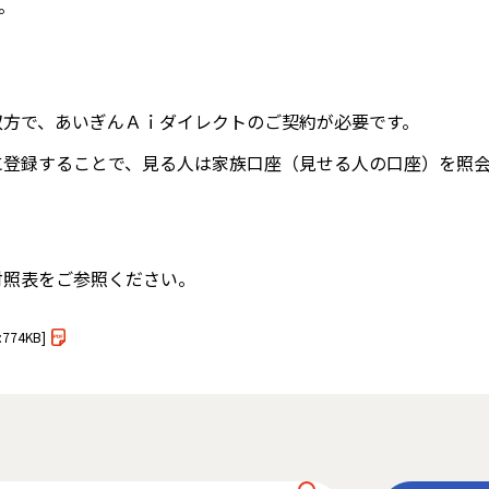
。
。
双方で、あいぎんＡｉダイレクトのご契約が必要です。
に登録することで、見る人は家族口座（見せる人の口座）を照
対照表をご参照ください。
:774KB]