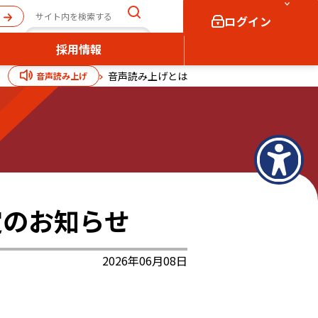
ログイン
採用情報
音声読み上げとは
音声読み上げ
個人向け
法人向け
ログイン
ログイン
定のお知らせ
2026年06月08日