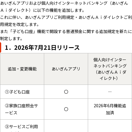
あいぎんアプリおよび個人向けインターネットバンキング（あいぎん
Ａｉダイレクト）に以下の機能を追加します。
これに伴い、あいぎんアプリご利用規定・あいぎんＡｉダイレクトご利
用規定を改定します。
また「子ども口座」機能で開設する普通預金に関する追加規定を新たに
制定します。
1．2026年7月21日リリース
個人向けインター
ネットバンキング
追加・変更機能
あいぎんアプリ
（あいぎんＡｉダ
イレクト）
①子ども口座
〇
―
②家族口座照会サ
2026年6月機能追
〇
ービス
加済
③サービスご利用