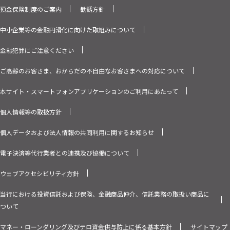
預金保険制度のご案内
勧誘方針
中小企業等の金融円滑化に向けた取組みについて
金融犯罪にご注意ください
ご高齢のお客さま、おからだの不自由なお客さまへの対応について
本サイト・スマートフォンアプリケーションのご利用にあたって
個人情報等の取扱方針
個人データおよび法人情報の共同利用に関するお知らせ
電子決済等代行業者との連携及び協働について
ウェブアクセシビリティ方針
当行における投資信託および保険、金融商品仲介、信託業務の取扱い商品に
ついて
マネー・ローンダリング及びテロ資金供与防止に係る基本方針
サイトマップ