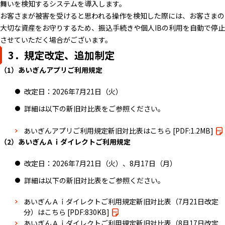
舞いを検知するシステムを導入します。
お客さまが被害を受けると思われる操作を検知した際には、お客さまの
大切な資産をお守りするため、振込手続きや個人IBの利用を自動で停止
させていただく場合がございます。
3．規定改定、追加制定
（1）あいぎんアプリご利用規定
改定日：2026年7月21日（火）
詳細は以下の新旧対比表をご参照ください。
あいぎんアプリご利用規定新旧対比表はこちら
[PDF:1.2MB]
（2）あいぎんＡｉダイレクトご利用規定
改定日：2026年7月21日（火）、8月17日（月）
詳細は以下の新旧対比表をご参照ください。
あいぎんＡｉダイレクトご利用規定新旧対比表（7月21日改定
分）はこちら
[PDF:830KB]
あいぎんＡｉダイレクトご利用規定新旧対比表（8月17日改定