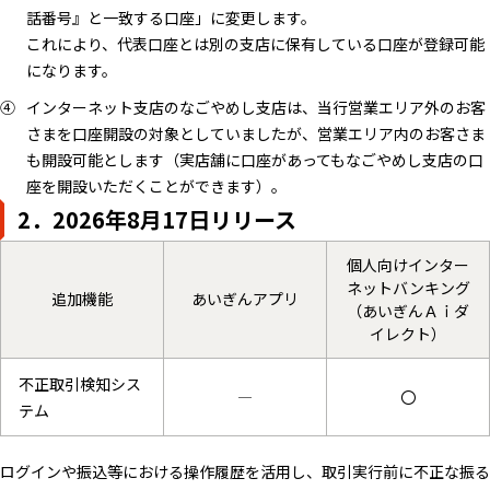
話番号』と一致する口座」に変更します。
これにより、代表口座とは別の支店に保有している口座が登録可能
になります。
インターネット支店のなごやめし支店は、当行営業エリア外のお客
さまを口座開設の対象としていましたが、営業エリア内のお客さま
も開設可能とします（実店舗に口座があってもなごやめし支店の口
座を開設いただくことができます）。
2．2026年8月17日リリース
個人向けインター
ネットバンキング
追加機能
あいぎんアプリ
（あいぎんＡｉダ
イレクト）
不正取引検知シス
―
〇
テム
ログインや振込等における操作履歴を活用し、取引実行前に不正な振る