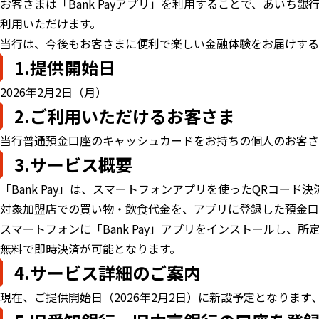
お客さまは「Bank Payアプリ」を利用することで、あい
利用いただけます。
当行は、今後もお客さまに便利で楽しい金融体験をお届けする
1.提供開始日
2026年2月2日（月）
2.ご利用いただけるお客さま
当行普通預金口座のキャッシュカードをお持ちの個人のお客さ
3.サービス概要
「Bank Pay」は、スマートフォンアプリを使ったQRコード
対象加盟店での買い物・飲食代金を、アプリに登録した預金口
スマートフォンに「Bank Pay」アプリをインストールし
無料で即時決済が可能となります。
4.サービス詳細のご案内
現在、ご提供開始日（2026年2月2日）に新設予定となります