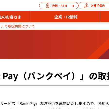
店舗・ATM
各種手数料
主のお客さま
企業・IR情報
イ）」の取扱再開について
k Pay（バンクペイ）」の
ービス「Bank Pay」の取扱いを再開いたしますので、お知