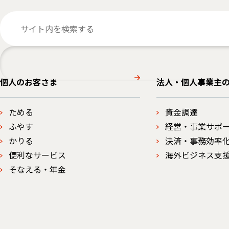
個人のお客さま
法人・個人事業主
ためる
資金調達
ふやす
経営・事業サポ
かりる
決済・事務効率
便利なサービス
海外ビジネス支
そなえる・年金