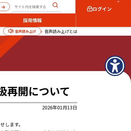
ログイン
採用情報
音声読み上げとは
音声読み上げ
個人向け
法人向け
ログイン
ログイン
取扱再開について
2026年01月13日
らせします。