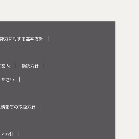
勢力に対する基本方針
ご案内
勧誘方針
ください
人情報等の取扱方針
ティ方針