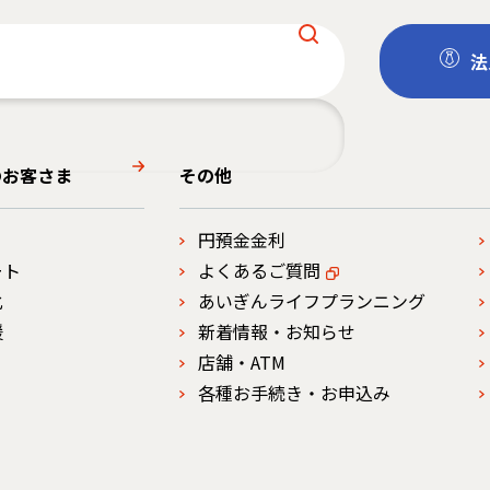
法
のお客さま
その他
円預金金利
ート
よくあるご質問
化
あいぎんライフプランニング
援
新着情報・お知らせ
店舗・ATM
各種お手続き・お申込み