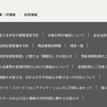
業・IR情報
採用情報
客さま本位の業務運営方針
お取引時の確認について
反社会的
益相反管理基本方針
商品概要説明書
規定一覧
特定投資家制度」に関する「期限日」のお知らせ
預金保険制度の
小企業等の金融円滑化に向けた取組みについて
金融犯罪にご注意
高齢のお客さま、おからだの不自由なお客さまへの対応について
サイト・スマートフォンアプリケーションのご利用にあたって
個
人データおよび法人情報の共同利用に関するお知らせ