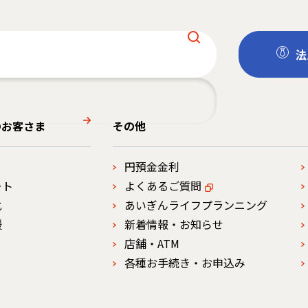
法
のお客さま
その他
円預金金利
ート
よくあるご質問
化
あいぎんライフプランニング
援
新着情報・お知らせ
店舗・ATM
各種お手続き・お申込み