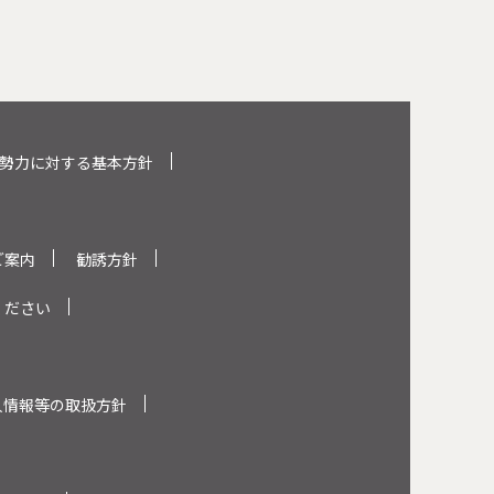
勢力に対する基本方針
ご案内
勧誘方針
ください
人情報等の取扱方針