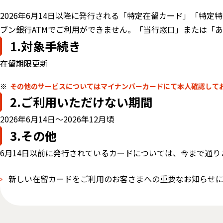
2026年6月14日以降に発行される「特定在留カード」「特定
ブン銀行ATMでご利用ができません。「当行窓口」または「
1.対象手続き
在留期限更新
その他のサービスについてはマイナンバーカードにて本人確認して
2.ご利用いただけない期間
2026年6月14日～2026年12月頃
3.その他
6月14日以前に発行されているカードについては、今まで通り
新しい在留カードをご利用のお客さまへの重要なお知らせ