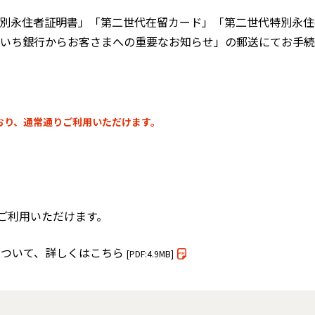
特別永住者証明書」「第二世代在留カード」「第二世代特別永住者
あいち銀行からお客さまへの重要なお知らせ」の郵送にてお手
おり、通常通りご利用いただけます。
ご利用いただけます。
について、詳しくはこちら
[PDF:4.9MB]