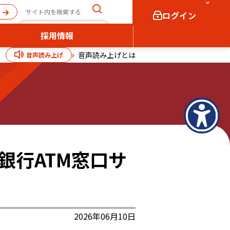
ログイン
採用情報
音声読み上げとは
音声読み上げ
個人向け
法人向け
ログイン
ログイン
銀行ATM窓口サ
2026年06月10日