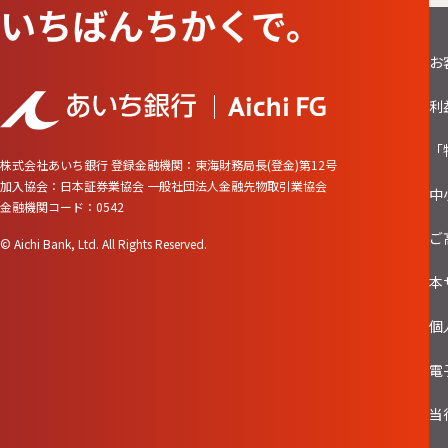
いちばんちかくで。
お
利
「
株式会社あいち銀行
登録金融機関：東海財務局長(登金)第12号
加入協会：日本証券業協会 一般社団法人金融先物取引業協会
中
金融機関コード：0542
ご
© Aichi Bank, Ltd. All Rights Reserved.
本
個
電
当