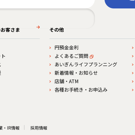
のお客さま
その他
円預金金利
ート
よくあるご質問
化
あいぎんライフプランニング
援
新着情報・お知らせ
店舗・ATM
各種お手続き・お申込み
業・IR情報
採用情報