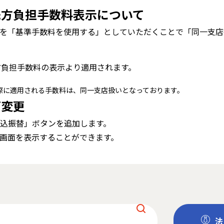
先方負担手数料表示について
を「基準手数料を使用する」としていただくことで「同一支店
方負担手数料の表示より適用されます。
際に適用される手数料は、同一支店扱いとなっております。
面変更
込振替」ボタンを追加します。
作画面を表示することができます。
法