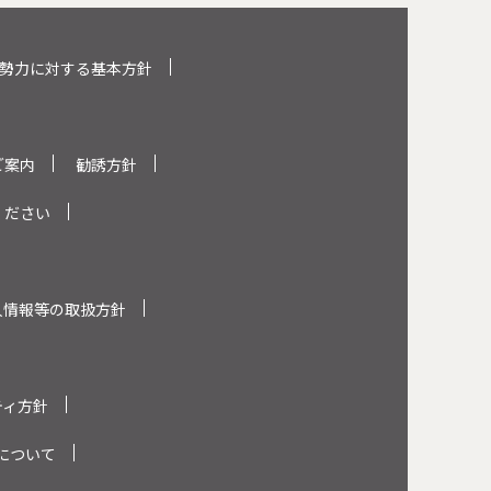
勢力に対する基本方針
ご案内
勧誘方針
ください
人情報等の取扱方針
ティ方針
について