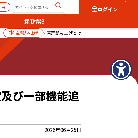
ログイン
採用情報
音声読み上げとは
音声読み上げ
個人向け
法人向け
ログイン
ログイン
定及び一部機能追
2026年06月25日