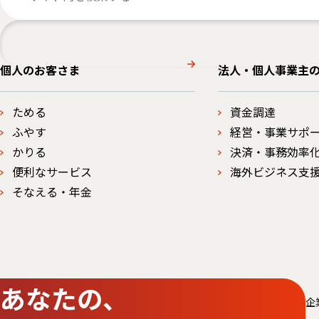
個人のお客さま
法人・個人事業主
ためる
資金調達
ふやす
経営・事業サポ
かりる
決済・事務効率
便利なサービス
海外ビジネス支
そなえる・年金
あなたの、
企