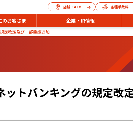
店舗・ATM
各種手数料
主のお客さま
企業・IR情報
規定改定及び一部機能追加
ネットバンキングの規定改