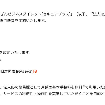
ぎんビジネスダイレクト[セキュアプラス]」（以下、「法人I
画面改善を実施いたします。
を改定いたします。
。
新旧対照表
[PDF:310KB]
※
、法人IBの簡易版として月額の基本手数料を無料
で利用いた
、サービスの利便性・操作性を実感していただくことを目的と