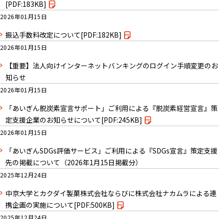
[PDF:183KB]
2026年01月15日
振込手数料改定について
[PDF:182KB]
2026年01月15日
【重要】法人向けインターネットバンキングのログイン手順変更のお
知らせ
2026年01月15日
「あいぎん脱炭素宣言サポート」ご利用による『脱炭素経営宣言』策
定支援企業のお知らせについて
[PDF:245KB]
2026年01月15日
「あいぎんSDGs評価サービス」ご利用による『SDGs宣言』策定支援
先の掲載について（2026年1月15日掲載分）
2025年12月24日
中京大学とカクダイ製菓株式会社ならびに株式会社ナカムラによる連
携企画の実施について
[PDF:500KB]
2025年12月24日