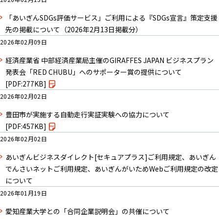
「あいぎんSDGs評価サービス」ご利用による『SDGs宣言』策定支援
先の掲載について（2026年2月13日掲載分）
2026年02月09日
経済産業省 中部経済産業局主催のGIRAFFES JAPAN ビジネスプラン
発表会「RED CHUBU」へのサポーター賞の提供について
[PDF:277KB]
2026年02月02日
豊田市が実施する自動走行実証実験への協力について
[PDF:457KB]
2026年02月02日
あいぎんビジネスダイレクト[セキュアプラス]ご利用規定、あいぎん
でんさいネットご利用規定、あいぎんがいためWebご利用規定の改定
について
2026年01月19日
愛知産業大学との「合同企業説明会」の共催について