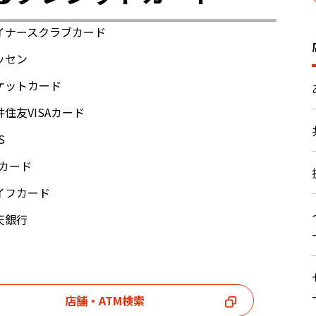
イナースクラブカード
ッセン
ケットカード
井住友VISAカード
S
Cカード
イフカード
天銀行
店舗・ATM検索