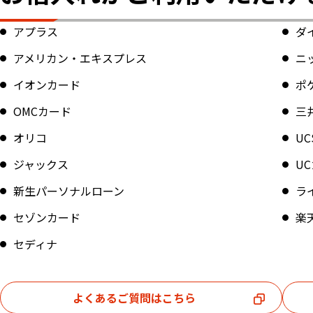
アプラス
ダ
アメリカン・エキスプレス
ニ
イオンカード
ポ
OMCカード
三
オリコ
UC
ジャックス
U
新生パーソナルローン
ラ
セゾンカード
楽
セディナ
よくあるご質問はこちら