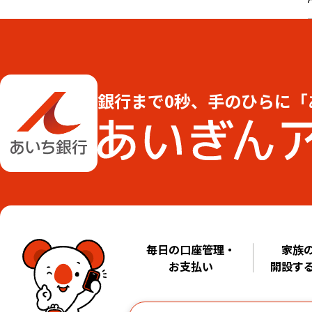
銀行まで0秒、手のひらに「
毎日の口座管理・
家族
お支払い
開設す