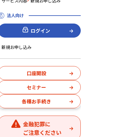
サービス内容
新規お申し込み
法人向け
ログイン
新規お申し込み
口座開設
セミナー
各種お手続き
金融犯罪に
ご注意ください