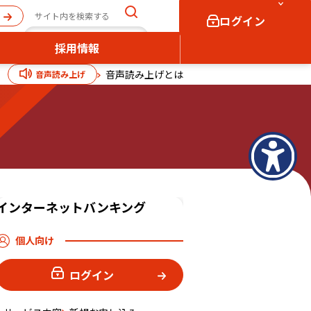
ログイン
採用情報
音声読み上げとは
音声読み上げ
個人向け
法人向け
ログイン
ログイン
インターネットバンキング
個人向け
ログイン