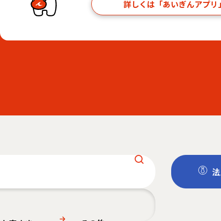
詳しくは「あいぎんアプリ
法