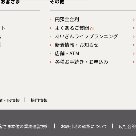
のお客さま
その他
円預金金利
ート
よくあるご質問
化
あいぎんライフプランニング
援
新着情報・お知らせ
店舗・ATM
各種お手続き・お申込み
業・IR情報
採用情報
客さま本位の業務運営方針
お取引時の確認について
反社会的