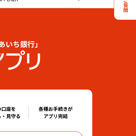
あいち銀行」
の口座を
各種お手続きが
る・見守る
アプリ完結