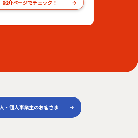
」
紹介ページでチェック！
人・個人事業主のお客さま