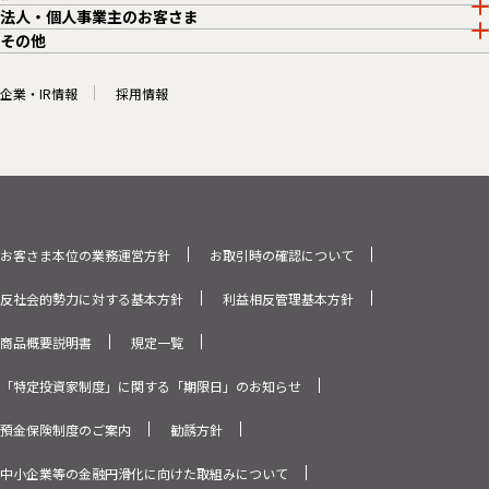
法人・個人事業主のお客さま
その他
企業・IR情報
採用情報
お客さま本位の業務運営方針
お取引時の確認について
反社会的勢力に対する基本方針
利益相反管理基本方針
商品概要説明書
規定一覧
「特定投資家制度」に関する「期限日」のお知らせ
預金保険制度のご案内
勧誘方針
中小企業等の金融円滑化に向けた取組みについて