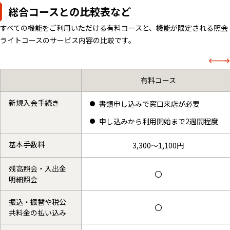
総合コースとの比較表など
すべての機能をご利用いただける有料コースと、機能が限定される照会
ライトコースのサービス内容の比較です。
有料コース
新規入会手続き
書類申し込みで窓口来店が必要
申し込みから利用開始まで2週間程度
基本手数料
3,300～1,100円
残高照会・入出金
〇
明細照会
振込・振替や税公
〇
共料金の払い込み