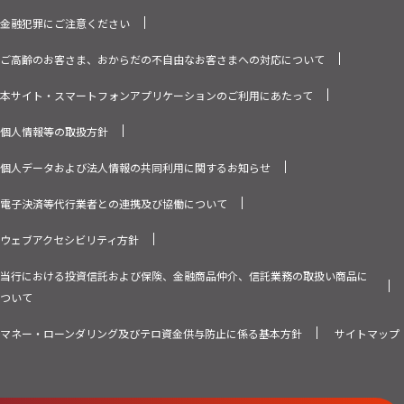
金融犯罪にご注意ください
ご高齢のお客さま、おからだの不自由なお客さまへの対応について
本サイト・スマートフォンアプリケーションのご利用にあたって
個人情報等の取扱方針
個人データおよび法人情報の共同利用に関するお知らせ
電子決済等代行業者との連携及び協働について
ウェブアクセシビリティ方針
当行における投資信託および保険、金融商品仲介、信託業務の取扱い商品に
ついて
マネー・ローンダリング及びテロ資金供与防止に係る基本方針
サイトマップ