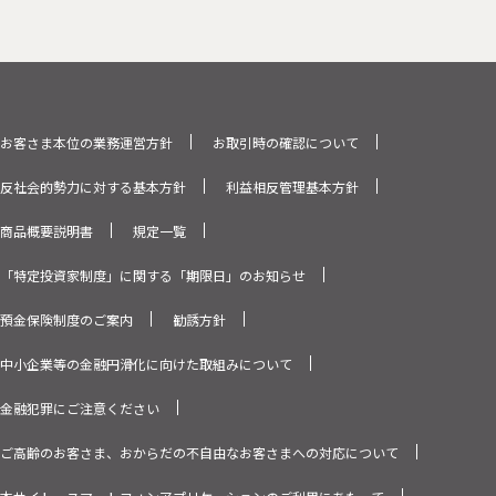
お客さま本位の業務運営方針
お取引時の確認について
反社会的勢力に対する基本方針
利益相反管理基本方針
商品概要説明書
規定一覧
「特定投資家制度」に関する「期限日」のお知らせ
預金保険制度のご案内
勧誘方針
中小企業等の金融円滑化に向けた取組みについて
金融犯罪にご注意ください
ご高齢のお客さま、おからだの不自由なお客さまへの対応について