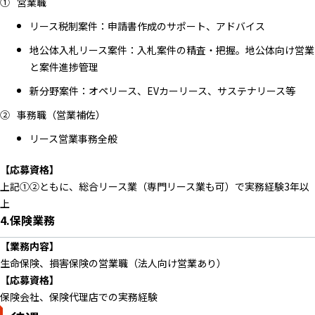
営業職
リース税制案件：申請書作成のサポート、アドバイス
地公体入札リース案件：入札案件の精査・把握。地公体向け営業
と案件進捗管理
新分野案件：オペリース、EVカーリース、サステナリース等
事務職（営業補佐）
リース営業事務全般
【応募資格】
上記①②ともに、総合リース業（専門リース業も可）で実務経験3年以
上
4.保険業務
【業務内容】
生命保険、損害保険の営業職（法人向け営業あり）
【応募資格】
保険会社、保険代理店での実務経験