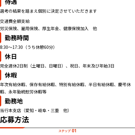
待遇
選考の結果を踏まえ個別に決定させていただきます
交通費全額支給
労災保険、雇用保険、厚生年金、健康保険加入 他
勤務時間
8:30～17:30（うち休憩60分）
休日
完全週休2日制（土曜日、日曜日）、祝日、年末及び年始3日
休暇
年次有給休暇、保存有給休暇、特別有給休暇、半日有給休暇、慶弔休
暇、永年勤続慰労休暇等
勤務地
当行本支店（愛知・岐阜・三重 他）
応募方法
01
ステップ