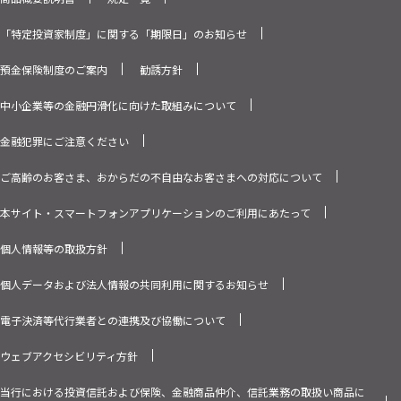
「特定投資家制度」に関する「期限日」のお知らせ
預金保険制度のご案内
勧誘方針
中小企業等の金融円滑化に向けた取組みについて
金融犯罪にご注意ください
ご高齢のお客さま、おからだの不自由なお客さまへの対応について
本サイト・スマートフォンアプリケーションのご利用にあたって
個人情報等の取扱方針
個人データおよび法人情報の共同利用に関するお知らせ
電子決済等代行業者との連携及び協働について
ウェブアクセシビリティ方針
当行における投資信託および保険、金融商品仲介、信託業務の取扱い商品に