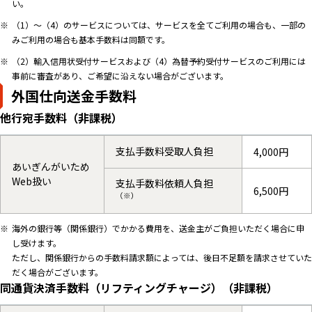
い。
（1）～（4）のサービスについては、サービスを全てご利用の場合も、一部の
みご利用の場合も基本手数料は同額です。
（2）輸入信用状受付サービスおよび（4）為替予約受付サービスのご利用には
事前に審査があり、ご希望に沿えない場合がございます。
外国仕向送金手数料
他行宛手数料（非課税）
支払手数料受取人負担
4,000円
あいぎんがいため
Web扱い
支払手数料依頼人負担
6,500円
（※）
海外の銀行等（関係銀行）でかかる費用を、送金主がご負担いただく場合に申
し受けます。
ただし、関係銀行からの手数料請求額によっては、後日不足額を請求させていた
だく場合がございます。
同通貨決済手数料（リフティングチャージ）（非課税）