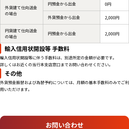
円預金から出金
0円
外貨建て仕向送金
の場合
外貨預金から出金
2,000円
円貨建て仕向送金
円預金から出金
2,000円
の場合
輸入信用状開設等 手数料
輸入信用状開設等に伴う手数料は、別途所定の金額が必要です。
詳しくはお近くの当行本支店窓口までお問い合わせください。
その他
外貨預金振替および為替予約については、月額の基本手数料のみでご利
用いただけます。
お問い合わせ